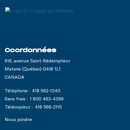
Coordonnées
616, avenue Saint-Rédempteur
Matane (Québec) G4W 1L1
CANADA
Téléphone :
418 562-1240
Sans frais :
1 800 463-4299
Télécopieur :
418 566-2115
Nous joindre