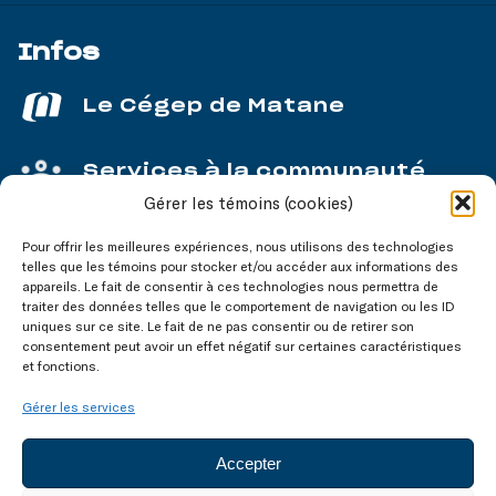
Infos
Le Cégep de Matane
Services à la communauté
Gérer les témoins (cookies)
Service aux entreprises
Pour offrir les meilleures expériences, nous utilisons des technologies
telles que les témoins pour stocker et/ou accéder aux informations des
appareils. Le fait de consentir à ces technologies nous permettra de
traiter des données telles que le comportement de navigation ou les ID
uniques sur ce site. Le fait de ne pas consentir ou de retirer son
consentement peut avoir un effet négatif sur certaines caractéristiques
Nos réseaux
sociaux
et fonctions.
Gérer les services
Accepter