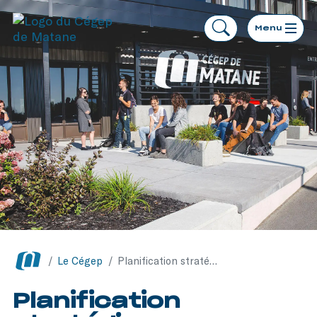
Menu
/
Le Cégep
/
Planification stratégique
Planification