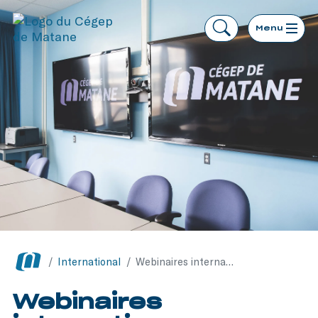
Menu
/
International
/
Webinaires internationaux
Webinaires