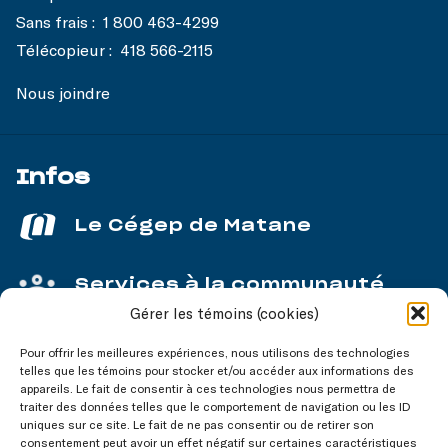
Sans frais :
1 800 463-4299
Télécopieur :
418 566-2115
Nous joindre
Infos
Le Cégep de Matane
Services à la communauté
Gérer les témoins (cookies)
Service aux entreprises
Pour offrir les meilleures expériences, nous utilisons des technologies
telles que les témoins pour stocker et/ou accéder aux informations des
appareils. Le fait de consentir à ces technologies nous permettra de
traiter des données telles que le comportement de navigation ou les ID
uniques sur ce site. Le fait de ne pas consentir ou de retirer son
consentement peut avoir un effet négatif sur certaines caractéristiques