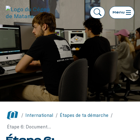
Menu
/
International
/
Étapes de ta démarche
/
Étape 6: Documents à présenter à l’arrivée