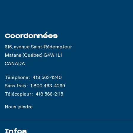
Coordonnées
616, avenue Saint-Rédempteur
Matane (Québec) G4W 1L1
CANADA
Téléphone :
418 562-1240
Sans frais :
1 800 463-4299
Télécopieur :
418 566-2115
Nous joindre
Infos