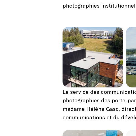
photographies institutionnel
Le service des communicatio
photographies des porte-par
madame Hélène Gasc, directr
communications et du dével