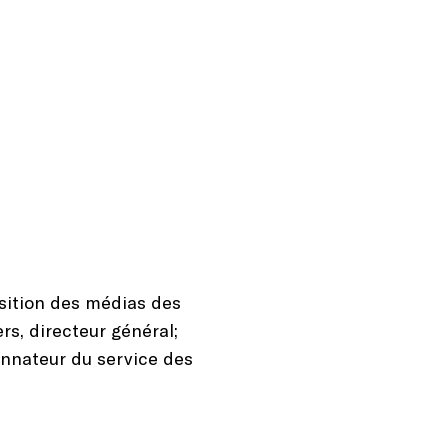
.
sition des médias des
s, directeur général;
nnateur du service des