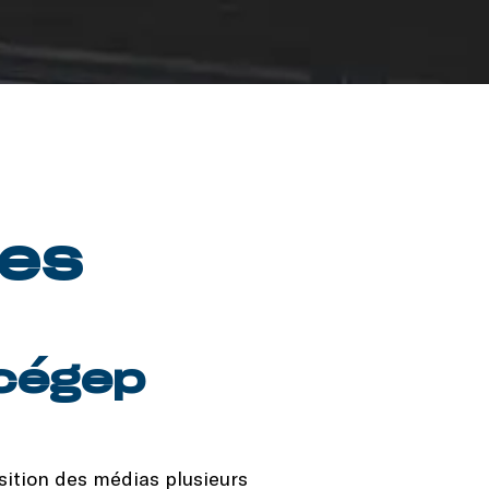
les
 cégep
sition des médias plusieurs