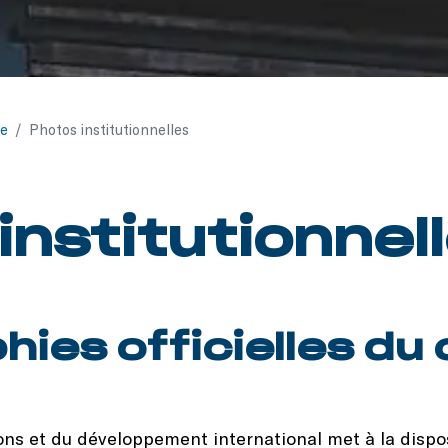
se
/
Photos institutionnelles
institutionnel
hies officielles du
ns et du développement international met à la dispo