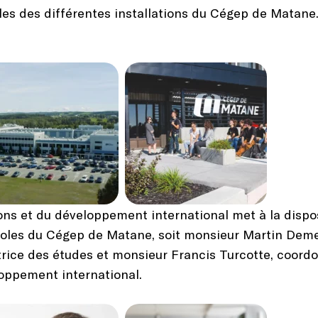
les des différentes installations du Cégep de Matane
ns et du développement international met à la dispo
oles du Cégep de Matane, soit monsieur Martin Demer
ice des études et monsieur Francis Turcotte, coordo
oppement international.