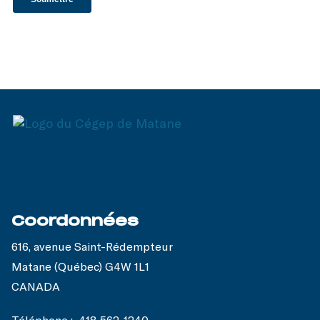
Coordonnées
616, avenue Saint-Rédempteur
Matane (Québec) G4W 1L1
CANADA
Téléphone :
418 562-1240