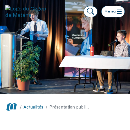
Menu
/
Actualités
/
Présentation publique des ESP de Sciences de la nature et Sciences humaines