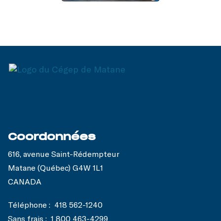
Coordonnées
616, avenue Saint-Rédempteur
Matane (Québec) G4W 1L1
CANADA
Téléphone :
418 562-1240
Sans frais :
1 800 463-4299