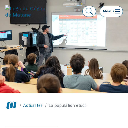
Menu
/
Actualités
/
La population étudiante de sciences de la nature découvre l’agronomie