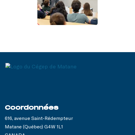
Coordonnées
616, avenue Saint-Rédempteur
Matane (Québec) G4W 1L1
CANADA