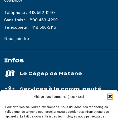
Téléphone :
418 562-1240
Sans frais :
1 800 463-4299
Télécopieur :
418 566-2115
Nous joindre
Infos
Le Cégep de Matane
Services à la communauté
Gérer les témoins (cookies)
Service aux entreprises
Pour offrir les meilleures expériences, nous utilisons des technologies
telles que les témoins pour stocker et/ou accéder aux informations des
appareils. Le fait de consentir à ces technologies nous permettra de