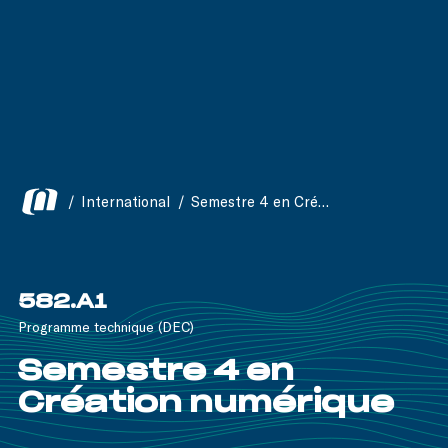
/
International
/
Semestre 4 en Création numérique
582.A1
Programme technique (DEC)
Semestre 4 en
Création numérique