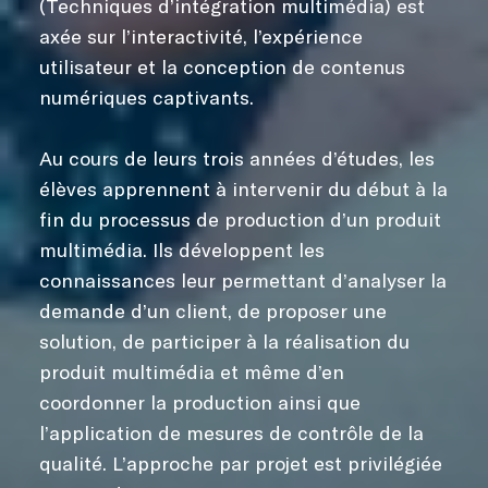
(Techniques d’intégration multimédia) est
axée sur l’interactivité, l’expérience
utilisateur et la conception de contenus
numériques captivants.
Au cours de leurs trois années d’études, les
élèves apprennent à intervenir du début à la
fin du processus de production d’un produit
multimédia. Ils développent les
connaissances leur permettant d’analyser la
demande d’un client, de proposer une
solution, de participer à la réalisation du
produit multimédia et même d’en
coordonner la production ainsi que
l’application de mesures de contrôle de la
qualité. L’approche par projet est privilégiée