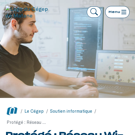
Menu
/
Le Cégep
/
Soutien informatique
/
Protégé : Réseau Wi-Fi