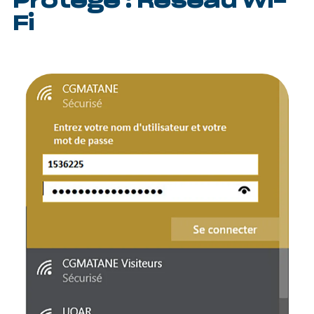
Protégé : Réseau Wi-
Fi