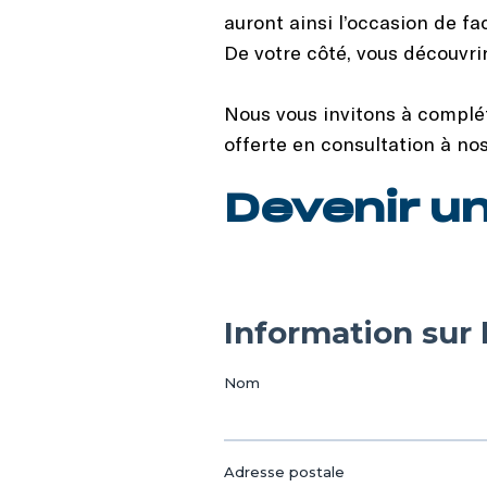
auront ainsi l’occasion de fa
De votre côté, vous découvrir
Nous vous invitons à complét
offerte en consultation à nos
Devenir un