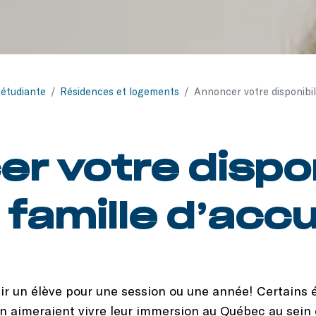
 étudiante
/
Résidences et logements
/
Annoncer votre disponibil
r votre dispon
amille d’accu
llir un élève pour une session ou une année! Certains 
n aimeraient vivre leur immersion au Québec au sein d’