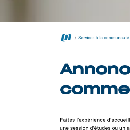
/
Services à la communauté
Annonce
comme f
Faites l’expérience d’accuei
une session d’études ou un a