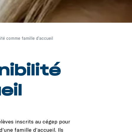
ité comme famille d’accueil
ibilité
eil
élèves inscrits au cégep pour
une famille d’accueil. Ils