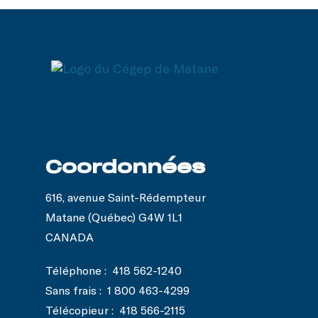
Coordonnées
616, avenue Saint-Rédempteur
Matane (Québec) G4W 1L1
CANADA
Téléphone :
418 562-1240
Sans frais :
1 800 463-4299
Télécopieur :
418 566-2115