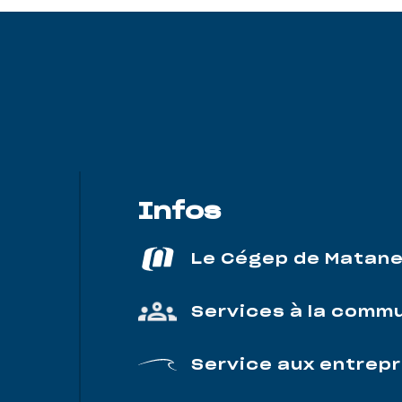
Infos
Le Cégep de Matan
Services à la comm
Service aux entrepr