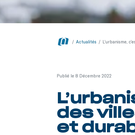
/
Actualités
/
L’urbanisme, c’e
Publié le 8 Décembre 2022
L’urbani
des vil
et dura