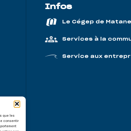
Infos
Le Cégep de Matan
Services à la comm
Service aux entrepr
es que les
de consentir
mportement