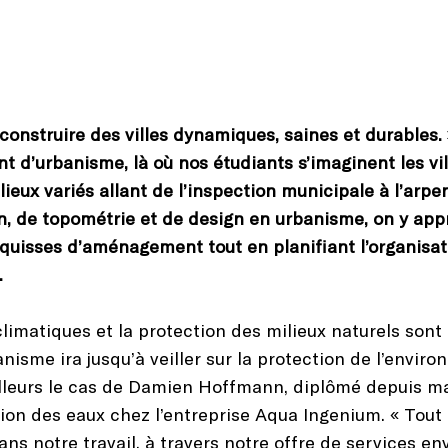
 construire des villes dynamiques, saines et durables. 
t d’urbanisme, là où nos étudiants s’imaginent les 
eux variés allant de l’inspection municipale à l’arpe
ion, de topométrie et de design en urbanisme, on y a
quisses d’aménagement tout en planifiant l’organisati
.
limatiques et la protection des milieux naturels son
nisme ira jusqu’à veiller sur la protection de l’enviro
ailleurs le cas de Damien Hoffmann, diplômé depuis m
ion des eaux chez l’entreprise Aqua Ingenium. « Tout
ans notre travail, à travers notre offre de services e