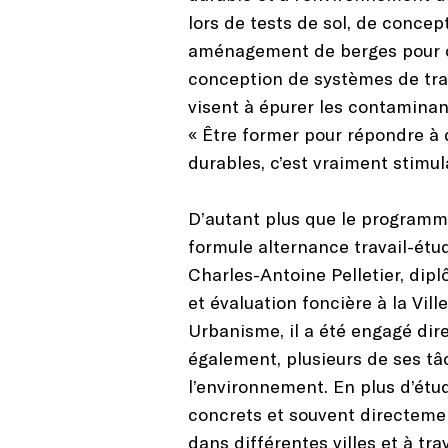
lors de tests de sol, de conce
aménagement de berges pour co
conception de systèmes de trai
visent à épurer les contaminan
« Être former pour répondre à 
durables, c’est vraiment stimul
D’autant plus que le programm
formule alternance travail-étu
Charles-Antoine Pelletier, dipl
et évaluation foncière à la Vil
Urbanisme, il a été engagé dir
également, plusieurs de ses tâ
l’environnement. En plus d’étud
concrets et souvent directemen
dans différentes villes et à tra