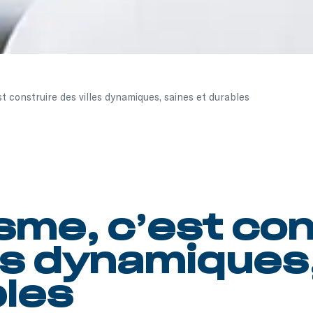
st construire des villes dynamiques, saines et durables
sme, c’est con
les dynamiques
bles