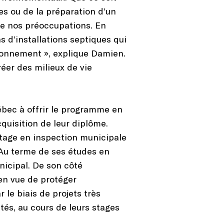
es ou de la préparation d’un
e nos préoccupations. En
 d’installations septiques qui
ironnement », explique Damien.
éer des milieux de vie
ébec à offrir le programme en
quisition de leur diplôme.
 stage en inspection municipale
. Au terme de ses études en
nicipal. De son côté
en vue de protéger
 le biais de projets très
tés, au cours de leurs stages