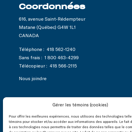
Coordonnées
616, avenue Saint-Rédempteur
Matane (Québec) G4W 1L1
CANADA
Téléphone :
418 562-1240
Sans frais :
1 800 463-4299
Télécopieur :
418 566-2115
Nous joindre
Gérer les témoins (cookies)
Nos réseaux
Pour offrir les meilleures expériences, nous utilisons des technologies tell
sociaux
témoins pour stocker et/ou accéder aux informations des appareils. Le fait 
à ces technologies nous permettra de traiter des données telles que le co