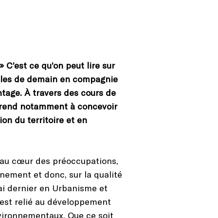
» C’est ce qu’on peut lire sur
villes de demain en compagnie
ntage. À travers des cours de
pprend notamment à concevoir
on du territoire et en
t au cœur des préoccupations,
nnement et donc, sur la qualité
ai dernier en Urbanisme et
 est relié au développement
nvironnementaux. Que ce soit