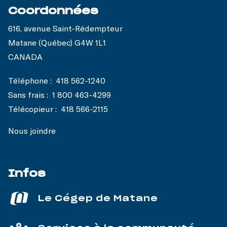
Coordonnées
616, avenue Saint-Rédempteur
Matane (Québec) G4W 1L1
CANADA
Téléphone :
418 562-1240
Sans frais :
1 800 463-4299
Télécopieur :
418 566-2115
Nous joindre
Infos
Le Cégep de Matane