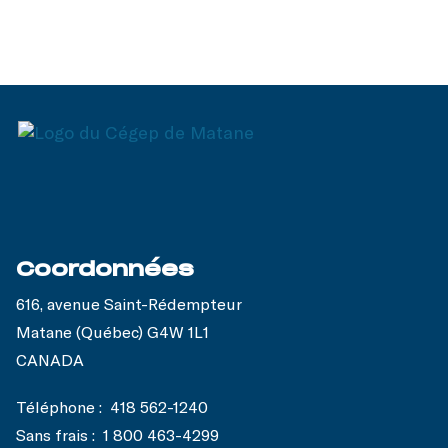
Coordonnées
616, avenue Saint-Rédempteur
Matane (Québec) G4W 1L1
CANADA
Téléphone :
418 562-1240
Sans frais :
1 800 463-4299