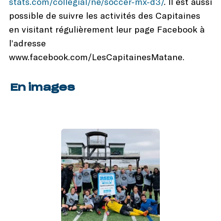
stats.com/collegial/ne/soccer-mx-d3/
. Il est aussi
possible de suivre les activités des Capitaines
en visitant régulièrement leur page Facebook à
l’adresse
www.facebook.com/LesCapitainesMatane.
En images