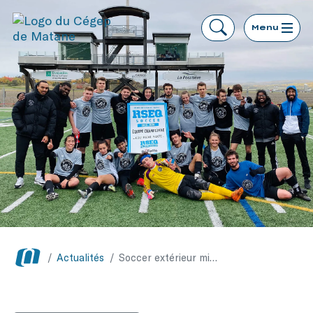
Menu
/
Actualités
/
Soccer extérieur mixte – Les Capitaines du Cégep de Matane remportent le championnat 2019