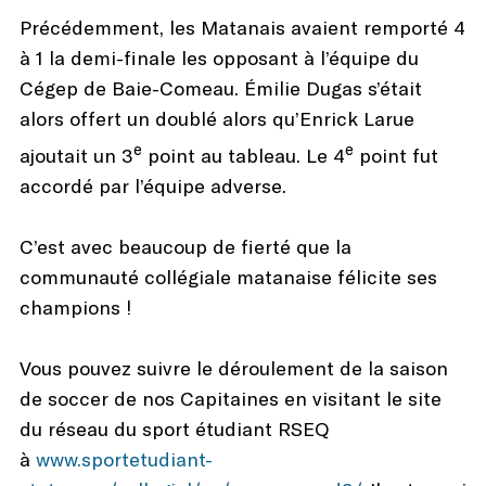
Précédemment, les Matanais avaient remporté 4
à 1 la demi-finale les opposant à l’équipe du
Cégep de Baie-Comeau. Émilie Dugas s’était
alors offert un doublé alors qu’Enrick Larue
e
e
ajoutait un 3
point au tableau. Le 4
point fut
accordé par l’équipe adverse.
C’est avec beaucoup de fierté que la
communauté collégiale matanaise félicite ses
champions !
Vous pouvez suivre le déroulement de la saison
de soccer de nos Capitaines en visitant le site
du réseau du sport étudiant RSEQ
à
www.sportetudiant-