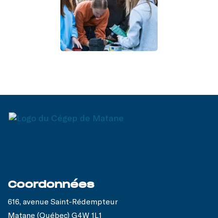
Coordonnées
616, avenue Saint-Rédempteur
Matane (Québec) G4W 1L1