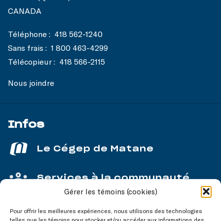
CANADA
Téléphone :
418 562-1240
Sans frais :
1 800 463-4299
Télécopieur :
418 566-2115
Nous joindre
Infos
Le Cégep de Matane
Services à la communauté
Gérer les témoins (cookies)
Service aux entreprises
Pour offrir les meilleures expériences, nous utilisons des technologies
telles que les témoins pour stocker et/ou accéder aux informations des