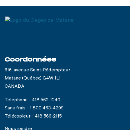
Coordonnées
616, avenue Saint-Rédempteur
Matane (Québec) G4W 1L1
CANADA
Téléphone :
418 562-1240
Sans frais :
1 800 463-4299
Télécopieur :
418 566-2115
Nous joindre