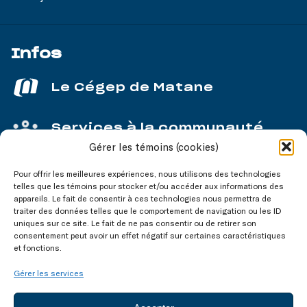
Infos
Le Cégep de Matane
Services à la communauté
Gérer les témoins (cookies)
Service aux entreprises
Pour offrir les meilleures expériences, nous utilisons des technologies
telles que les témoins pour stocker et/ou accéder aux informations des
appareils. Le fait de consentir à ces technologies nous permettra de
traiter des données telles que le comportement de navigation ou les ID
uniques sur ce site. Le fait de ne pas consentir ou de retirer son
consentement peut avoir un effet négatif sur certaines caractéristiques
Nos réseaux
sociaux
et fonctions.
Gérer les services