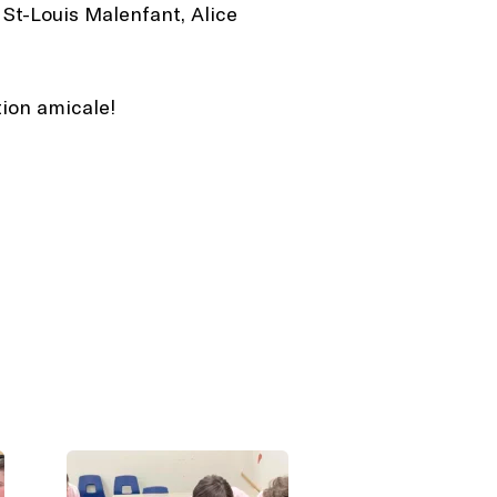
 St-Louis Malenfant, Alice
tion amicale!