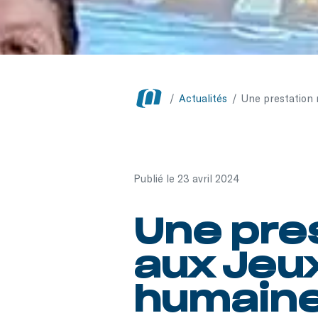
/
Actualités
/
Une prestation 
Publié le 23 avril 2024
Une pre
aux Jeu
humain