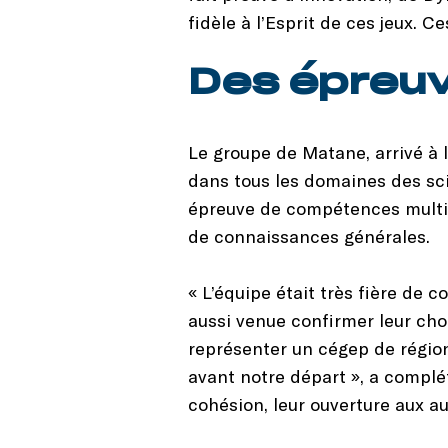
fidèle à l’Esprit de ces jeux. 
Des épreuv
Le groupe de Matane, arrivé à 
dans tous les domaines des sci
épreuve de compétences multidi
de connaissances générales.
« L’équipe était très fière de 
aussi venue confirmer leur cho
représenter un cégep de régio
avant notre départ », a complét
cohésion, leur ouverture aux aut