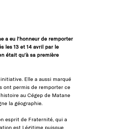
 a eu l’honneur de remporter
les 13 et 14 avril par le
n était qu’à sa première
nitiative. Elle a aussi marqué
ous ont permis de remporter ce
n histoire au Cégep de Matane
gne la géographie.
 esprit de Fraternité, qui a
ation est Légitime puisque