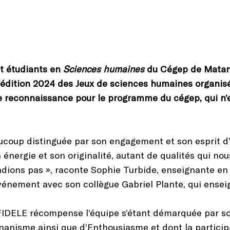
et étudiants en
Sciences humaines
du Cégep de Matane
l’édition 2024 des Jeux de sciences humaines organisés 
e reconnaissance pour le programme du cégep, qui n’e
ucoup distinguée par son engagement et son esprit d’i
 énergie et son originalité, autant de qualités qui n
endions pas », raconte Sophie Turbide, enseignante e
vénement avec son collègue Gabriel Plante, qui ensei
 FIDELE récompense l’équipe s’étant démarquée par son
ynanisme ainsi que d’Enthousiasme et dont la particip