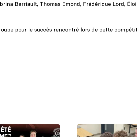
abrina Barriault, Thomas Emond, Frédérique Lord, Éloi
groupe pour le succès rencontré lors de cette compéti