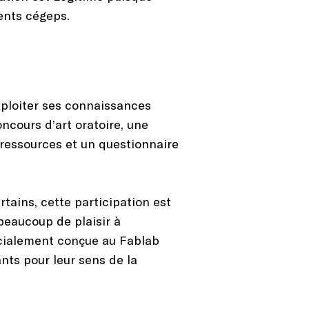
rents cégeps.
xploiter ses connaissances
ncours d’art oratoire, une
 ressources et un questionnaire
rtains, cette participation est
beaucoup de plaisir à
écialement conçue au Fablab
ants pour leur sens de la