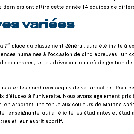
Ces derniers ont attiré cette année 14 équipes de diffé
es variées
e
la 7
place du classement général, aura été invité à e
ences humaines à l’occasion de cinq épreuves : un co
sciplinaires, un jeu d’évasion, un défi de gestion de
constater les nombreux acquis de sa formation. Pour ce
ix d’études à l’université. Nous avons également pris 
n, en arborant une tenue aux couleurs de Matane sp
é l’enseignante, qui a félicité les étudiantes et étudi
res et leur esprit sportif.