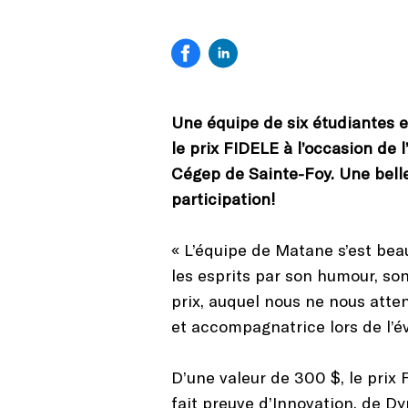
Une équipe de six étudiantes 
le prix FIDELE à l’occasion de 
Cégep de Sainte-Foy. Une bell
participation!
« L’équipe de Matane s’est bea
les esprits par son humour, son
prix, auquel nous ne nous att
et accompagnatrice lors de l’é
D’une valeur de 300 $, le prix
fait preuve d’Innovation, de D