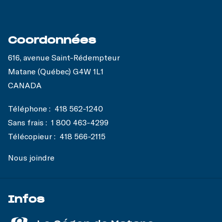
Coordonnées
616, avenue Saint-Rédempteur
Matane (Québec) G4W 1L1
CANADA
Téléphone :
418 562-1240
Sans frais :
1 800 463-4299
Télécopieur :
418 566-2115
Nous joindre
Infos