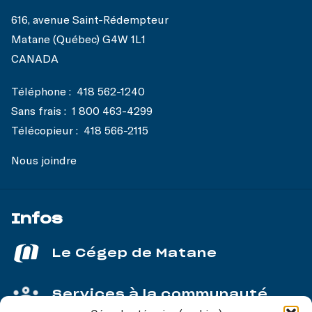
616, avenue Saint-Rédempteur
Matane (Québec) G4W 1L1
CANADA
Téléphone :
418 562-1240
Sans frais :
1 800 463-4299
Télécopieur :
418 566-2115
Nous joindre
Infos
Le Cégep de Matane
Services à la communauté