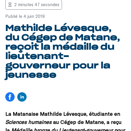
2 minutes 47 secondes
Publié le 4 juin 2019
Mathilde Lévesque,
du Cégep de Matane,
reçoit la médaille du
lieutenant-
gouverneur pour la
jeunesse
La Matanaise Mathilde Lévesque, étudiante en
Sciences humaines
au Cégep de Matane, a reçu
la
Médaille bronze du Lieutenant-gouverneur pour