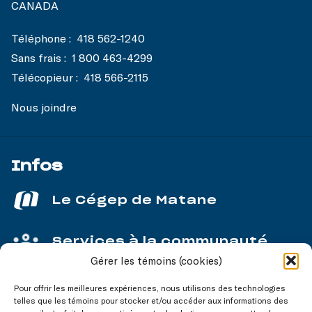
CANADA
Téléphone :
418 562-1240
Sans frais :
1 800 463-4299
Télécopieur :
418 566-2115
Nous joindre
Infos
Le Cégep de Matane
Services à la communauté
Gérer les témoins (cookies)
Service aux entreprises
Pour offrir les meilleures expériences, nous utilisons des technologies
telles que les témoins pour stocker et/ou accéder aux informations des