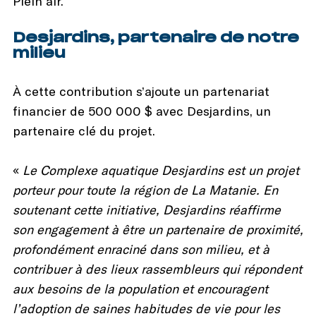
Plein air.
Desjardins, partenaire de notre
milieu
À cette contribution s’ajoute un partenariat
financier de 500 000 $ avec Desjardins, un
partenaire clé du projet.
«
Le Complexe aquatique Desjardins est un projet
porteur pour toute la région de La Matanie. En
soutenant cette initiative, Desjardins réaffirme
son engagement à être un partenaire de proximité,
profondément enraciné dans son milieu, et à
contribuer à des lieux rassembleurs qui répondent
aux besoins de la population et encouragent
l’adoption de saines habitudes de vie pour les