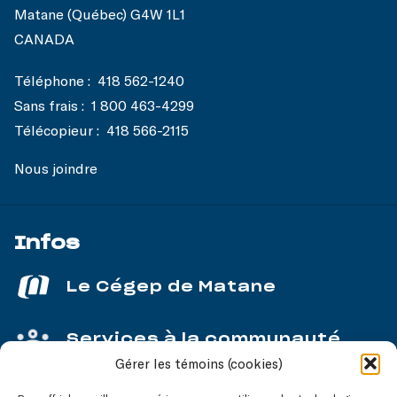
Matane (Québec) G4W 1L1
CANADA
Téléphone :
418 562-1240
Sans frais :
1 800 463-4299
Télécopieur :
418 566-2115
Nous joindre
Infos
Le Cégep de Matane
Services à la communauté
Gérer les témoins (cookies)
Service aux entreprises