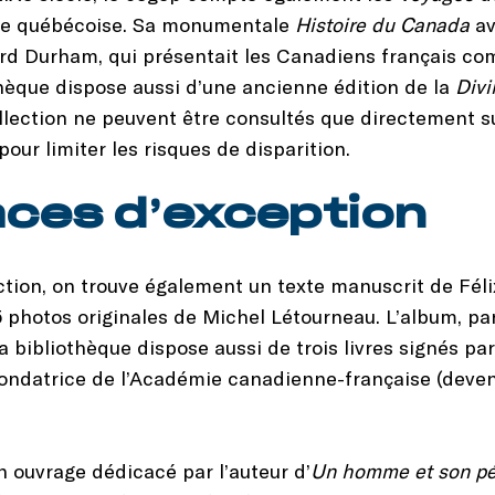
nale québécoise. Sa monumentale
Histoire du Canada
av
ord Durham, qui présentait les Canadiens français co
othèque dispose aussi d’une ancienne édition de la
Div
ollection ne peuvent être consultés que directement su
our limiter les risques de disparition.
ces d’exception
ection, on trouve également un texte manuscrit de Fél
photos originales de Michel Létourneau. L’album, paru
 bibliothèque dispose aussi de trois livres signés par
ondatrice de l’Académie canadienne-française (deven
 ouvrage dédicacé par l’auteur d’
Un homme et son p