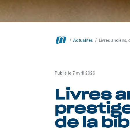
/
Actualités
/
Livres anciens, 
Publié le 7 avril 2026
Livres 
prestige
de la bi