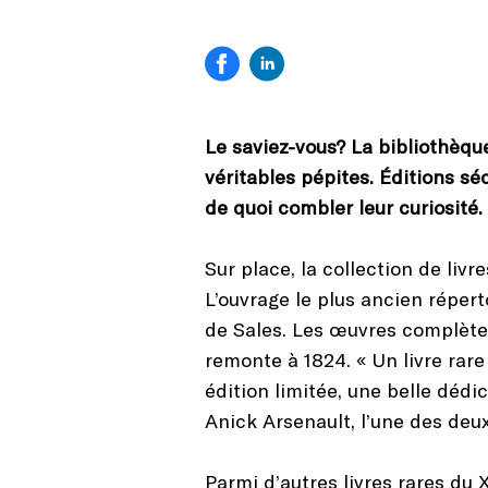
Le saviez-vous? La bibliothèqu
véritables pépites. Éditions sé
de quoi combler leur curiosité.
Sur place, la collection de liv
L’ouvrage le plus ancien réperto
de Sales. Les œuvres complètes
remonte à 1824. « Un livre rare
édition limitée, une belle dédi
Anick Arsenault, l’une des de
Parmi d’autres livres rares du