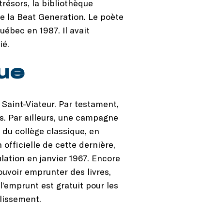
 trésors, la bibliothèque
e la Beat Generation. Le poète
uébec en 1987. Il avait
ié.
que
 Saint-Viateur. Par testament,
es. Par ailleurs, une campagne
 du collège classique, en
officielle de cette dernière,
ulation en janvier 1967. Encore
ouvoir emprunter des livres,
l’emprunt est gratuit pour les
blissement.