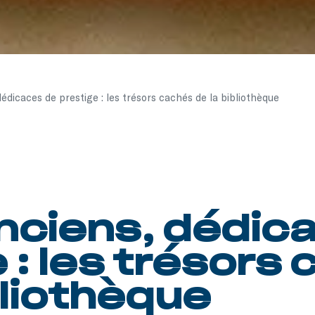
dédicaces de prestige : les trésors cachés de la bibliothèque
anciens, dédic
 : les trésors
bliothèque