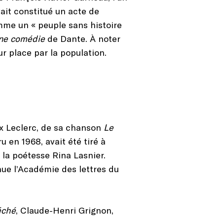
ait constitué un acte de
mme un « peuple sans histoire
ine comédie
de Dante. À noter
r place par la population.
ix Leclerc, de sa chanson
Le
 en 1968, avait été tiré à
 la poétesse Rina Lasnier.
ue l’Académie des lettres du
éché
, Claude-Henri Grignon,