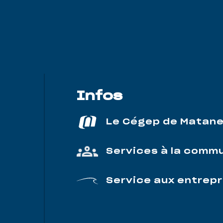
Infos
Le Cégep de Matan
Services à la comm
Service aux entrepr