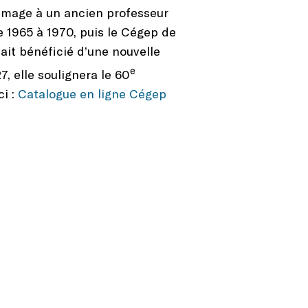
ommage à un ancien professeur
de 1965 à 1970, puis le Cégep de
vait bénéficié d’une nouvelle
e
7, elle soulignera le 60
ci :
Catalogue en ligne Cégep