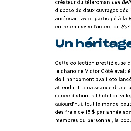
créateur du téléroman
Les Bell
dispose de deux ouvrages dédic
américain avait participé à la
entretenu avec l’auteur de
Sur 
Un héritag
Cette collection prestigieuse d
le chanoine Victor Côté avait 
de financement avait été lancé
attendant la naissance d’une bi
située d’abord à l’hôtel de vill
aujourd’hui, tout le monde peu
des frais de 15 $ par année son
membres du personnel, la popul