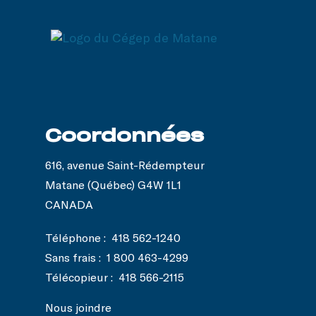
Coordonnées
616, avenue Saint-Rédempteur
Matane (Québec) G4W 1L1
CANADA
Téléphone :
418 562-1240
Sans frais :
1 800 463-4299
Télécopieur :
418 566-2115
Nous joindre