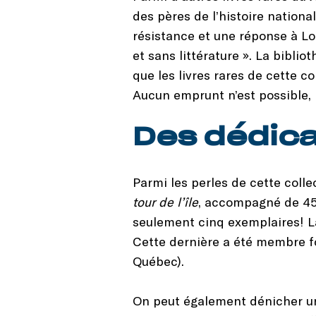
des pères de l’histoire natio
résistance et une réponse à L
et sans littérature ». La bibli
que les livres rares de cette c
Aucun emprunt n’est possible, p
Des dédica
Parmi les perles de cette coll
tour de l’île
, accompagné de 45 
seulement cinq exemplaires! La
Cette dernière a été membre f
Québec).
On peut également dénicher un