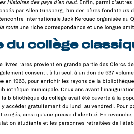
es Histoires des pays d’en haut
. Enfin, parmi d’autres
acés par Allen Ginsberg, l’un des pères fondateurs d
 Rencontre internationale Jack Kerouac organisée au Q
la route
une riche correspondance et une longue amit
e du collège classi
e livres rares provient en grande partie des Clercs de
également consenti, à lui seul, à un don de 537 volum
e en 1963, pour enrichir les rayons de la bibliothèque
bliothèque municipale. Deux ans avant l’inauguration 
e, la bibliothèque du collège avait été ouverte à la pop
t y accéder gratuitement du lundi au vendredi. Pour p
t exigés, ainsi qu’une preuve d’identité. En revanche, 
ation étudiante et les personnes retraitées de l’éta