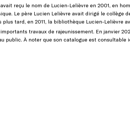
 avait reçu le nom de Lucien-Lelièvre en 2001, en h
ique. Le père Lucien Lelièvre avait dirigé le collège 
plus tard, en 2011, la bibliothèque Lucien-Lelièvre a
d’importants travaux de rajeunissement. En janvier 202
u public. À noter que son catalogue est consultable i