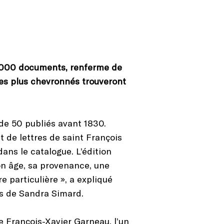
50 000 documents, renferme de
 les plus chevronnés trouveront
s de 50 publiés avant 1830.
it de lettres de saint François
ans le catalogue. L’édition
son âge, sa provenance, une
e particulière », a expliqué
és de Sandra Simard.
 François-Xavier Garneau, l’un