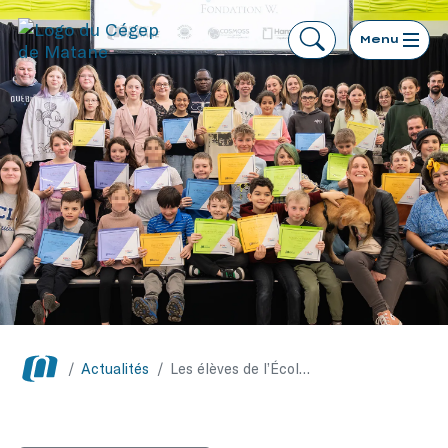
Menu
/
Actualités
/
Les élèves de l’École des Grands reçoivent leur diplôme au cégep