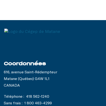
Coordonnées
616, avenue Saint-Rédempteur
Matane (Québec) G4W 1L1
CANADA
Téléphone :
418 562-1240
Sans frais :
1 800 463-4299