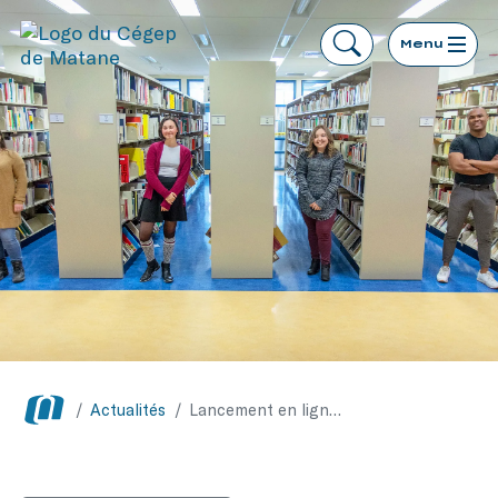
Menu
/
Actualités
/
Lancement en ligne de la nouvelle revue Imagin’Arts