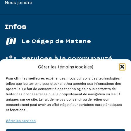
Nous joindre
Infos
Le Cégep de Matane
Services à la communauté
Gérer les témoins (cookies)
Service aux entreprises
Pour offrir les meilleures expériences, nous utilisons des technologies
telles que les témoins pour stocker et/ou accéder aux informations des
appareils. Le fait de consentir à ces technologies nous permettra de
traiter des données telles que le comportement de navigation ou les ID
uniques sur ce site. Le fait de ne pas consentir ou de retirer son
consentement peut avoir un effet négatif sur certaines caractéristiques
Nos réseaux
sociaux
et fonctions.
Gérer les services