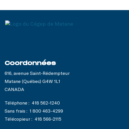
Coordonnées
616, avenue Saint-Rédempteur
Matane (Québec) G4W 1L1
CANADA
Téléphone :
418 562-1240
Sans frais :
1 800 463-4299
Télécopieur :
418 566-2115