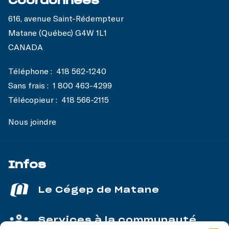
Coordonnées
616, avenue Saint-Rédempteur
Matane (Québec) G4W 1L1
CANADA
Téléphone :
418 562-1240
Sans frais :
1 800 463-4299
Télécopieur :
418 566-2115
Nous joindre
Infos
Le Cégep de Matane
Services à la communauté