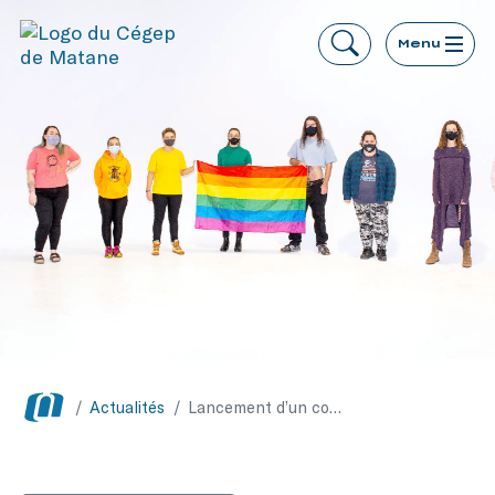
Menu
/
Actualités
/
Lancement d’un comité LGBTQ+ au Cégep de Matane, pour une plus grande ouverture à la pluralité des genres