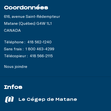
Coordonnées
616, avenue Saint-Rédempteur
Matane (Québec) G4W 1L1
CANADA
Téléphone :
418 562-1240
Sans frais :
1 800 463-4299
Télécopieur :
418 566-2115
Nous joindre
Infos
Le Cégep de Matane