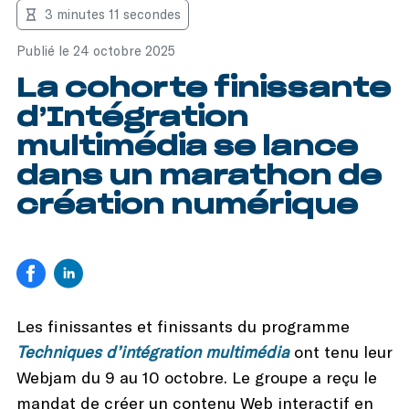
3 minutes 11 secondes
Publié le 24 octobre 2025
La cohorte finissante
d’Intégration
multimédia se lance
dans un marathon de
création numérique
Les finissantes et finissants du programme
Techniques d’intégration multimédia
ont tenu leur
Webjam du 9 au 10 octobre. Le groupe a reçu le
mandat de créer un contenu Web interactif en