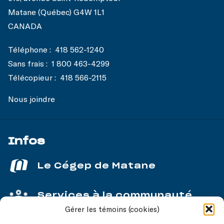
Matane (Québec) G4W 1L1
CANADA
Téléphone :
418 562-1240
Sans frais :
1 800 463-4299
Télécopieur :
418 566-2115
Nous joindre
Infos
Le Cégep de Matane
Services à la communauté
Gérer les témoins (cookies)