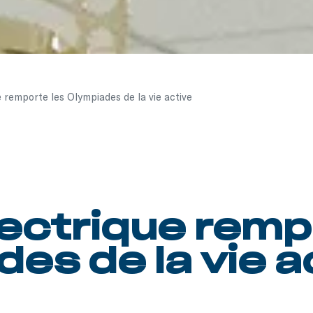
 remporte les Olympiades de la vie active
lectrique remp
es de la vie a