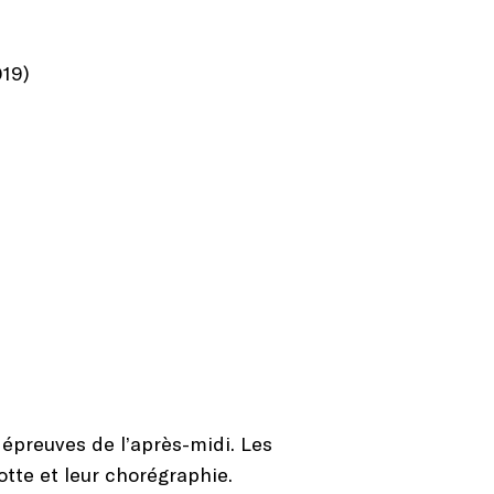
019)
 épreuves de l’après-midi. Les
tte et leur chorégraphie.