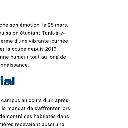
ché son émotion, le 25 mars,
 au salon étudiant Tank-à-y-
terme d’une vibrante journée
ver la coupe depuis 2019.
bonne humeur tout au long de
onnaissance.
ial
le campus au cours d’un après-
 le mandat de s’affronter lors
 démontré ses habiletés dans
nières recevaient aussi une