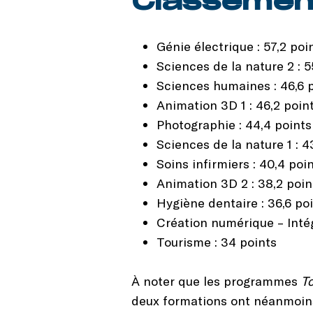
Classement
Génie électrique : 57,2 poi
Sciences de la nature 2 : 5
Sciences humaines : 46,6 p
Animation 3D 1 : 46,2 poin
Photographie : 44,4 points
Sciences de la nature 1 : 4
Soins infirmiers : 40,4 poi
Animation 3D 2 : 38,2 poin
Hygiène dentaire : 36,6 po
Création numérique – Intég
Tourisme : 34 points
À noter que les programmes
T
deux formations ont néanmoins 