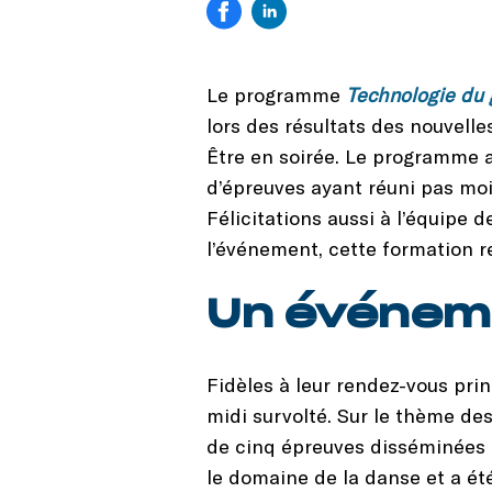
Le programme
Technologie du g
lors des résultats des nouvelle
Être en soirée. Le programme a
d’épreuves ayant réuni pas moin
Félicitations aussi à l’équipe 
l’événement, cette formation r
Un événeme
Fidèles à leur rendez-vous pri
midi survolté. Sur le thème des
de cinq épreuves disséminées 
le domaine de la danse et a ét