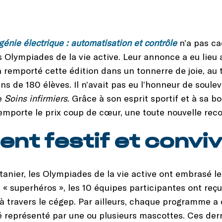
énie électrique : automatisation et contrôle
n’a pas ca
s Olympiades de la vie active. Leur annonce a eu lieu
 remporté cette édition dans un tonnerre de joie, au 
s de 180 élèves. Il n’avait pas eu l’honneur de soule
de
Soins infirmiers
. Grâce à son esprit sportif et à sa 
emporte le prix coup de cœur, une toute nouvelle rec
nt festif et conviv
ntanier, les Olympiades de la vie active ont embrasé 
 « superhéros », les 10 équipes participantes ont reçu
à travers le cégep. Par ailleurs, chaque programme a
é représenté par une ou plusieurs mascottes. Ces der