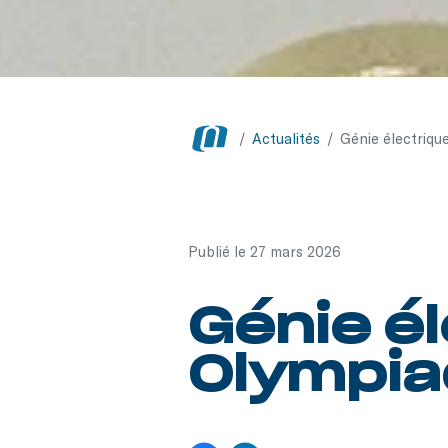
/
Actualités
/
Génie électrique
Publié le 27 mars 2026
Génie é
Olympiad