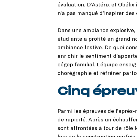
évaluation. D’Astérix et Obél
n’a pas manqué d’inspirer des
Dans une ambiance explosive, a
étudiante a profité en grand n
ambiance festive. De quoi cons
enrichir le sentiment d’appart
cégep familial. L’équipe ensei
chorégraphie et réfréner parfo
Cinq épreu
Parmi les épreuves de l’après-m
de rapidité. Après un échauff
sont affrontées à tour de rôle l
lors de la construction parfoi