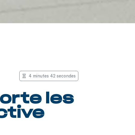
4 minutes 42 secondes
orte les
ctive