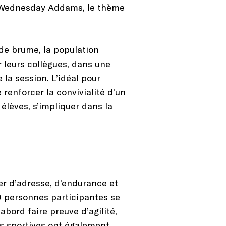
et Wednesday Addams, le thème
 de brume, la population
 leurs collègues, dans une
la session. L’idéal pour
enforcer la convivialité d’un
élèves, s’impliquer dans la
ser d’adresse, d’endurance et
0 personnes participantes se
abord faire preuve d’agilité,
es sportives ont également