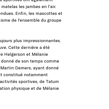
matelas les jambes en l’air.
endues. Enfin, les mascottes et
namisme de l’ensemble du groupe
oujours plus impressionnantes.
uve. Cette dernière a été
ve Helgerson et Mélanie
ant donné de son temps comme
l, Martin Demers, ayant donné
tait constitué notamment
activités sportives, de Tatum
cation physique et de Mélanie