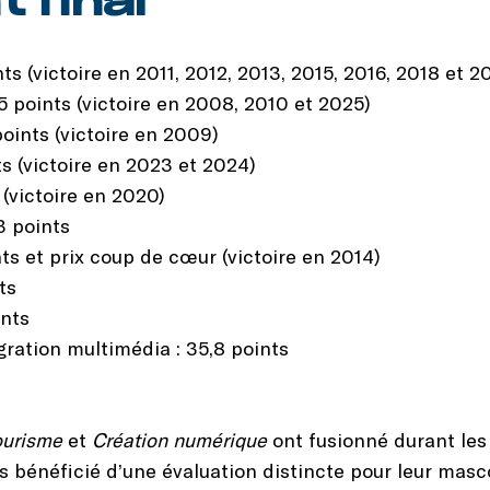
 final
nts (victoire en 2011, 2012, 2013, 2015, 2016, 2018 et 2
5 points (victoire en 2008, 2010 et 2025)
oints (victoire en 2009)
ts (victoire en 2023 et 2024)
 (victoire en 2020)
3 points
nts et prix coup de cœur (victoire en 2014)
ts
ints
ration multimédia : 35,8 points
ourisme
et
Création numérique
ont fusionné durant les
bénéficié d’une évaluation distincte pour leur masco