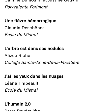
Polyvalente Forimont
Une fièvre hémorragique
Claudia Deschênes
École du Mistral
L’arbre est dans ses nodules
Alizee Richer
Collège Sainte-Anne-de-la-Pocatière
J’ai les yeux dans les nuages
Léane Thibeault
École du Mistral
L’humain 2.0
Sarra Boudoukha