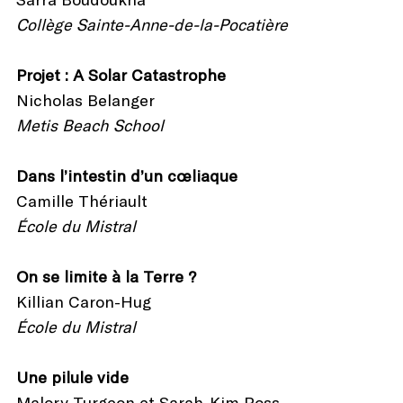
Collège Sainte-Anne-de-la-Pocatière
Projet : A Solar Catastrophe
Nicholas Belanger
Metis Beach School
Dans l’intestin d’un cœliaque
Camille Thériault
École du Mistral
On se limite à la Terre ?
Killian Caron-Hug
École du Mistral
Une pilule vide
Malory Turgeon et Sarah-Kim Ross