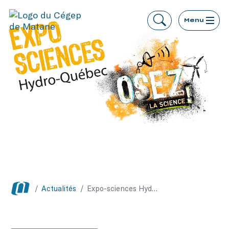
Menu
/
Actualités
/
Expo-sciences Hydro-Québec, finale régionale de l’Est-du-Québec – Partez à la découverte des meilleurs projets scientifiques de la région