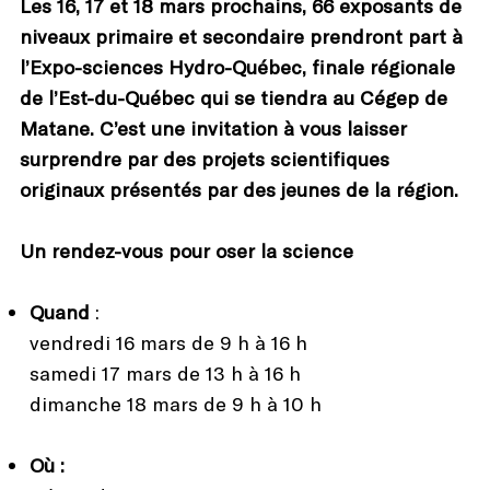
Les 16, 17 et 18 mars prochains, 66 exposants de
niveaux primaire et secondaire prendront part à
l’Expo-sciences Hydro-Québec, finale régionale
de l’Est-du-Québec qui se tiendra au Cégep de
Matane. C’est une invitation à vous laisser
surprendre par des projets scientifiques
originaux présentés par des jeunes de la région.
Un rendez-vous pour oser la science
Quand
:
vendredi 16 mars de 9 h à 16 h
samedi 17 mars de 13 h à 16 h
dimanche 18 mars de 9 h à 10 h
Où :