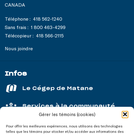
CANADA
Téléphone :
418 562-1240
Sans frais :
1 800 463-4299
Télécopieur :
418 566-2115
Nous joindre
Infos
Le Cégep de Matane
Services à la communauté
Gérer les témoins (cookies)
Service aux entreprises
Pour offrir les meilleures expériences, nous utilisons des technologies
telles que les témoins pour stocker et/ou accéder aux informations des