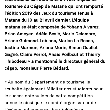
tourisme du Cégep de Matane qui ont remporté
l’édition 2019 des Jeux du tourisme tenus à
Matane du 19 au 21 avril dernier. L’équipe
matanaise était composée de Yohann Alvarez,
Brian Ameyen, Adèle Beslé, Marie Delamare,
Ariane Guimond-Leblanc, Marion La Rocca,
Justine Marmen, Ariane Morin, Simon Ouellet-
Gagné, Claire Perrot, Anaïs Poilbout et Thierry
Thibodeau » a mentionné le directeur général du
cégep, monsieur Pierre Bédard.
« Au nom du Département de tourisme, je
souhaite également féliciter nos étudiants pour
le succès obtenu lors de cette compétition
annuelle ainsi que le comité organisateur de
l’événement composé des diplômés en