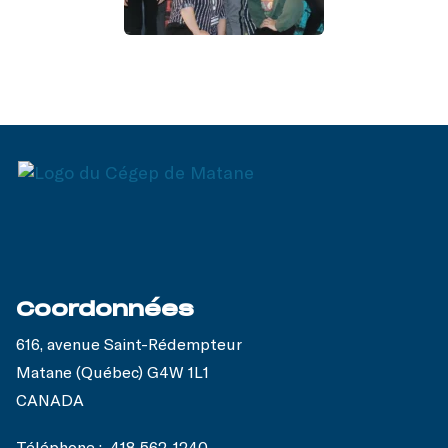
Coordonnées
616, avenue Saint-Rédempteur
Matane (Québec) G4W 1L1
CANADA
Téléphone :
418 562-1240