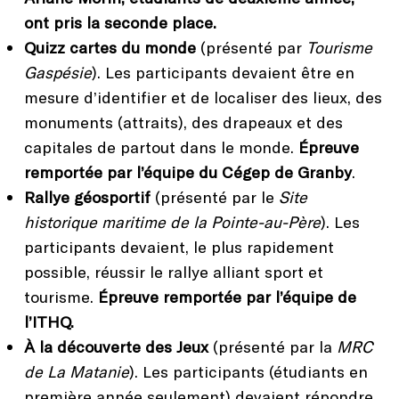
ont pris la seconde place.
Quizz cartes du monde
(présenté par
Tourisme
Gaspésie
). Les participants devaient être en
mesure d’identifier et de localiser des lieux, des
monuments (attraits), des drapeaux et des
capitales de partout dans le monde.
Épreuve
remportée par l’équipe du Cégep de Granby
.
Rallye géosportif
(présenté par le
Site
historique maritime de la Pointe-au-Père
). Les
participants devaient, le plus rapidement
possible, réussir le rallye alliant sport et
tourisme.
Épreuve remportée par l’équipe de
l’ITHQ.
À la découverte des Jeux
(présenté par la
MRC
de La Matanie
). Les participants (étudiants en
première année seulement) devaient répondre