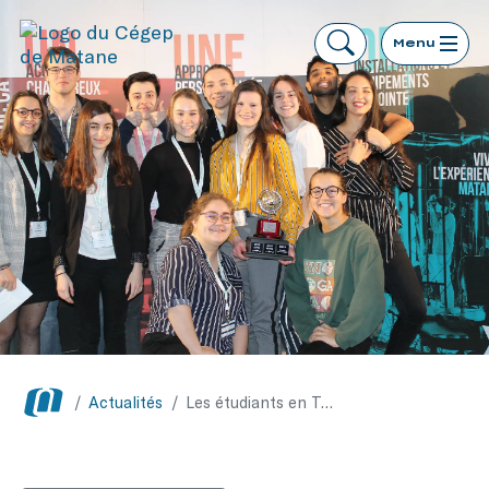
Menu
/
Actualités
/
Les étudiants en Techniques de tourisme du Cégep de Matane remportent l’édition 2019 des Jeux du tourisme