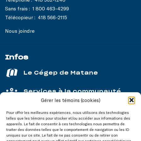
Sans frais :
1 800 463-4299
Télécopieur :
418 566-2115
Nous joindre
Infos
Le Cégep de Matane
Services à la communauté
Gérer les témoins (cookies)
Service aux entreprises
Pour offrir les meilleures expériences, nous utilisons des technologies
telles que les témoins pour stocker et/ou accéder aux informations des
appareils. Le fait de consentir à ces technologies nous permettra de
traiter des données telles que le comportement de navigation ou les ID
uniques sur ce site. Le fait de ne pas consentir ou de retirer son
consentement peut avoir un effet négatif sur certaines caractéristiques