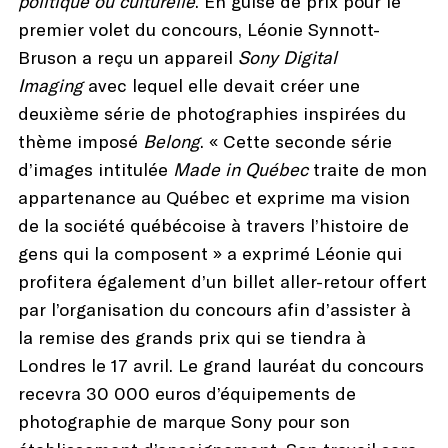
politique ou culturelle
. En guise de prix pour le
premier volet du concours, Léonie Synnott-
Bruson a reçu un appareil
Sony Digital
Imaging
avec lequel elle devait créer une
deuxième série de photographies inspirées du
thème imposé
Belong
. « Cette seconde série
d’images intitulée
Made in Québec
traite de mon
appartenance au Québec et exprime ma vision
de la société québécoise à travers l’histoire de
gens qui la composent » a exprimé Léonie qui
profitera également d’un billet aller-retour offert
par l’organisation du concours afin d’assister à
la remise des grands prix qui se tiendra à
Londres le 17 avril. Le grand lauréat du concours
recevra 30 000 euros d’équipements de
photographie de marque Sony pour son