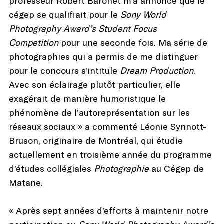
professeur Robert Baronet m’a annoncé que le
cégep se qualifiait pour le
Sony World
Photography Award’s Student Focus
Competition
pour une seconde fois. Ma série de
photographies qui a permis de me distinguer
pour le concours s’intitule
Dream Production
.
Avec son éclairage plutôt particulier, elle
exagérait de manière humoristique le
phénomène de l’autoreprésentation sur les
réseaux sociaux » a commenté Léonie Synnott-
Bruson, originaire de Montréal, qui étudie
actuellement en troisième année du programme
d’études collégiales
Photographie
au Cégep de
Matane.
« Après sept années d’efforts à maintenir notre