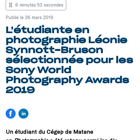
6 minutes 53 secondes
Publié le 26 mars 2019
L’étudiante en
photographie Léonie
Synnott-Bruson
sélectionnée pour les
Sony World
Photography Awards
2019
Un étudiant du Cégep de Matane