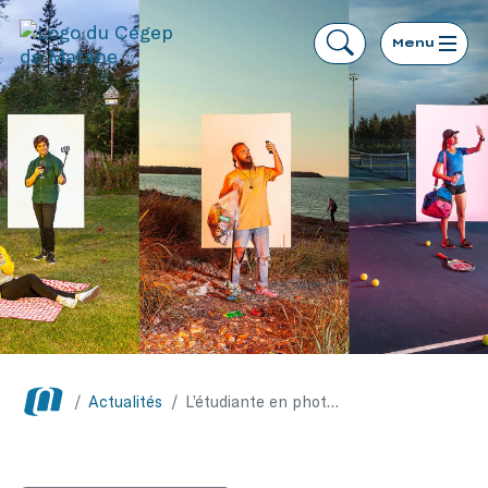
Menu
/
Actualités
/
L’étudiante en photographie Léonie Synnott-Bruson sélectionnée pour les Sony World Photography Awards 2019