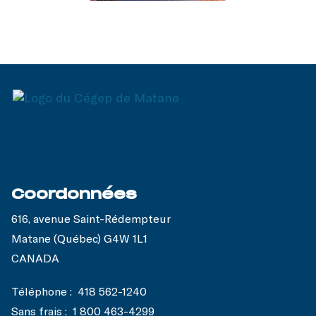
Coordonnées
616, avenue Saint-Rédempteur
Matane (Québec) G4W 1L1
CANADA
Téléphone :
418 562-1240
Sans frais :
1 800 463-4299