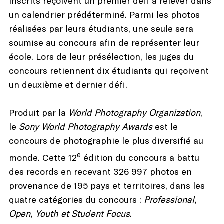
inscrits reçoivent un premier défi à relever dans
un calendrier prédéterminé. Parmi les photos
réalisées par leurs étudiants, une seule sera
soumise au concours afin de représenter leur
école. Lors de leur présélection, les juges du
concours retiennent dix étudiants qui reçoivent
un deuxième et dernier défi.
Produit par la
World Photography Organization
,
le
Sony World Photography Awards
est le
concours de photographie le plus diversifié au
e
monde. Cette 12
édition du concours a battu
des records en recevant 326 997 photos en
provenance de 195 pays et territoires, dans les
quatre catégories du concours :
Professional,
Open, Youth et Student Focus
.