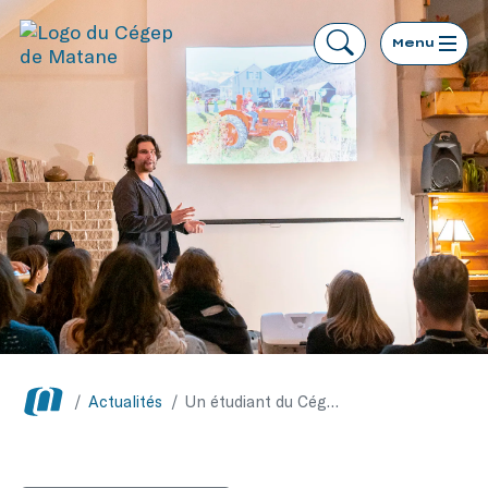
Menu
/
Actualités
/
Un étudiant du Cégep de Matane en résidence artistique à Salon58