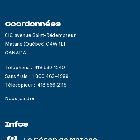
Coordonnées
616, avenue Saint-Rédempteur
Matane (Québec) G4W 1L1
CANADA
Téléphone :
418 562-1240
Sans frais :
1 800 463-4299
Télécopieur :
418 566-2115
Nous joindre
Infos
Le Cégep de Matane