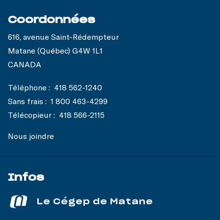
Coordonnées
616, avenue Saint-Rédempteur
Matane (Québec) G4W 1L1
CANADA
Téléphone :
418 562-1240
Sans frais :
1 800 463-4299
Télécopieur :
418 566-2115
Nous joindre
Infos
Le Cégep de Matane