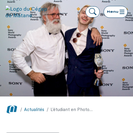
Menu
/
Actualités
/
L’étudiant en Photographie Samuel Bolduc, gagnant du Sony World Photography Awards 2018