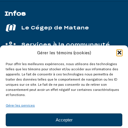
Infos
Le Cégep de Matane
Services à la communauté
Gérer les témoins (cookies)
Service aux entreprises
Pour offrir les meilleures expériences, nous utilisons des technologies
telles que les témoins pour stocker et/ou accéder aux informations des
appareils. Le fait de consentir à ces technologies nous permettra de
traiter des données telles que le comportement de navigation ou les ID
uniques sur ce site. Le fait de ne pas consentir ou de retirer son
consentement peut avoir un effet négatif sur certaines caractéristiques
Nos réseaux
sociaux
et fonctions.
Gérer les services
Accepter