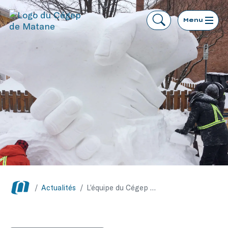
Menu
/
Actualités
/
L’équipe du Cégep de Matane termine en troisième position lors du concours intercollégial de sculpture sur neige