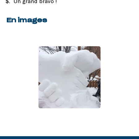
$. Un grand bravo !
En images