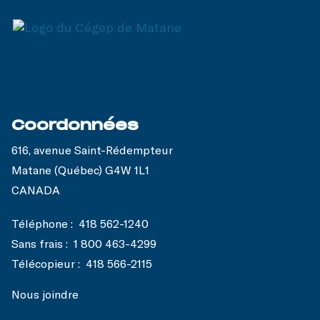
Coordonnées
616, avenue Saint-Rédempteur
Matane (Québec) G4W 1L1
CANADA
Téléphone :
418 562-1240
Sans frais :
1 800 463-4299
Télécopieur :
418 566-2115
Nous joindre