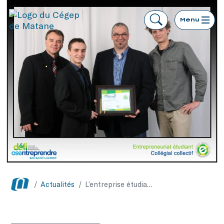
Menu
/
Actualités
/
L’entreprise étudiante Aurores a remporté un prix régional dans le cadre du Défi OSEntreprendre