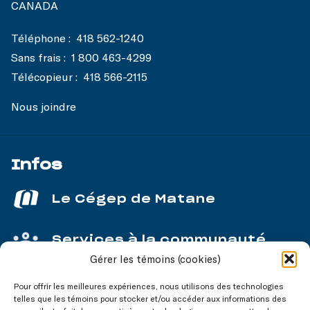
CANADA
Téléphone :
418 562-1240
Sans frais :
1 800 463-4299
Télécopieur :
418 566-2115
Nous joindre
Infos
Le Cégep de Matane
Services à la communauté
Gérer les témoins (cookies)
Service aux entreprises
Pour offrir les meilleures expériences, nous utilisons des technologies
telles que les témoins pour stocker et/ou accéder aux informations des