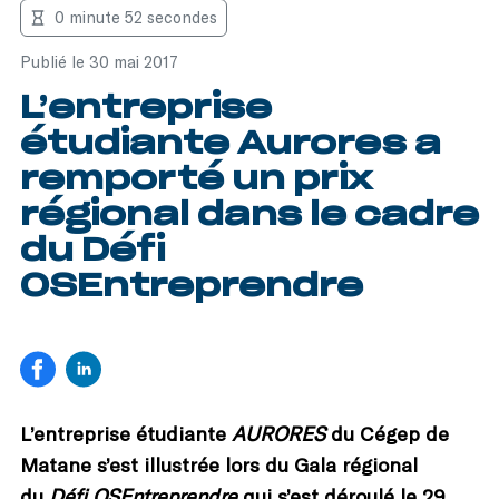
0 minute 52 secondes
Publié le 30 mai 2017
L’entreprise
étudiante Aurores a
remporté un prix
régional dans le cadre
du Défi
OSEntreprendre
L’entreprise étudiante
AURORES
du Cégep de
Matane s’est illustrée lors du Gala régional
du
Défi OSEntreprendre
qui s’est déroulé le 29