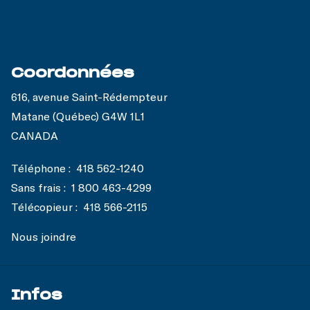
Coordonnées
616, avenue Saint-Rédempteur
Matane (Québec) G4W 1L1
CANADA
Téléphone :
418 562-1240
Sans frais :
1 800 463-4299
Télécopieur :
418 566-2115
Nous joindre
Infos