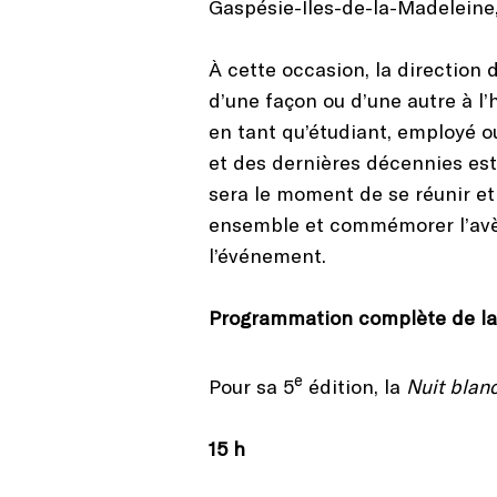
Gaspésie-Îles-de-la-Madeleine,
À cette occasion, la direction 
d’une façon ou d’une autre à l
en tant qu’étudiant, employé 
et des dernières décennies est 
sera le moment de se réunir et
ensemble et commémorer l’avèn
l’événement.
Programmation complète de l
e
Pour sa 5
édition, la
Nuit blan
15 h