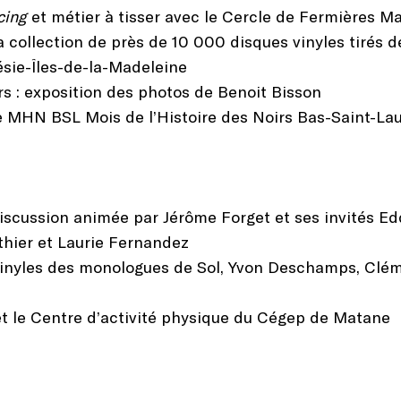
ecing
et métier à tisser avec le Cercle de Fermières M
collection de près de 10 000 disques vinyles tirés de
e-Îles-de-la-Madeleine
s : exposition des photos de Benoit Bisson
le MHN BSL Mois de l’Histoire des Noirs Bas-Saint-La
discussion animée par Jérôme Forget et ses invités Ed
thier et Laurie Fernandez
vinyles des monologues de Sol, Yvon Deschamps, Clé
t le Centre d’activité physique du Cégep de Matane