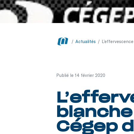
/
Actualités
/
L’effervescence
Publié le 14 février 2020
L’effer
blanche 
Cégep d