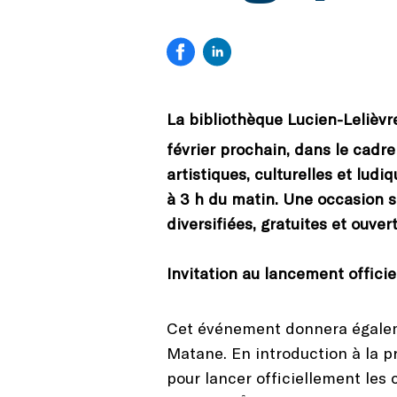
La bibliothèque Lucien-Lelièvr
février prochain, dans le cadre
artistiques, culturelles et ludi
à 3 h du matin. Une occasion sp
diversifiées, gratuites et ouver
Invitation au lancement offici
Cet événement donnera égaleme
Matane. En introduction à la 
pour lancer officiellement le