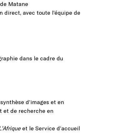
p de Matane
direct, avec toute l’équipe de
aphie dans le cadre du
 synthèse d’images et en
t et de recherche en
’Afrique
et le Service d’accueil