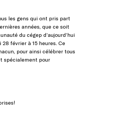
us les gens qui ont pris part
ernières années, que ce soit
munauté du cégep d’aujourd’hui
 28 février à 15 heures. Ce
acun, pour ainsi célébrer tous
it spécialement pour
rises!