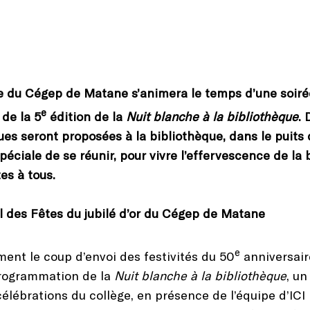
e du Cégep de Matane s’animera le temps d’une soirée
e
 de la 5
édition de la
Nuit blanche à la bibliothèque
.
ques seront proposées à la bibliothèque, dans le puits 
éciale de se réunir, pour vivre l’effervescence de la 
tes à tous.
el des Fêtes du jubilé d’or du Cégep de Matane
e
nt le coup d’envoi des festivités du 50
anniversair
programmation de la
Nuit blanche à la bibliothèque
, un
s célébrations du collège, en présence de l’équipe 