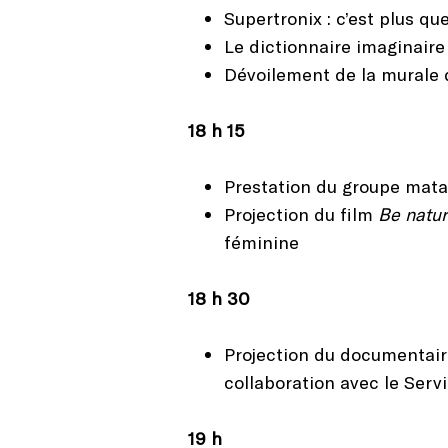
Supertronix : c’est plus q
Le dictionnaire imaginaire
Dévoilement de la murale 
18 h 15
Prestation du groupe mata
Projection du film
Be natur
féminine
18 h 30
Projection du documentai
collaboration avec le Ser
19 h