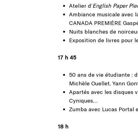
Atelier d’
English Paper Pi
Ambiance musicale avec la 
CANADA PREMIÈRE Gaspési
Nuits blanches de noirceur
Exposition de livres pour 
17 h 45
50 ans de vie étudiante : 
Michèle Ouellet, Yann Gon
Apartés avec les disques 
Cyniques…
Zumba avec Lucas Portal e
18 h