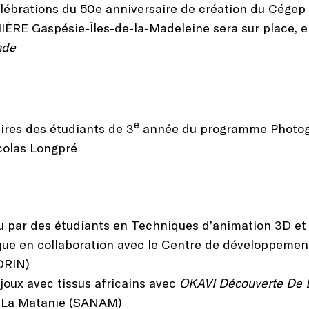
lébrations du 50e anniversaire de création du Cége
 Gaspésie-Îles-de-la-Madeleine sera sur place, en 
nde
e
res des étudiants de 3
année du programme Photogr
colas Longpré
çu par des étudiants en Techniques d’animation 3D et
que en collaboration avec le Centre de développemen
DRIN)
ijoux avec tissus africains avec
OKAVI Découverte De L
e La Matanie (SANAM)