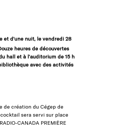
 et d’une nuit, le vendredi 28
 Douze heures de découvertes
du hall et à l’auditorium de 15 h
bibliothèque avec des activités
e de création du Cégep de
 cocktail sera servi sur place
d’ICI RADIO-CANADA PREMIÈRE