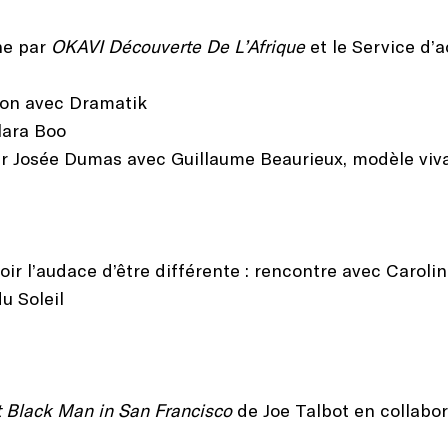
ne par
OKAVI Découverte De L’Afrique
et le Service d’
nson avec Dramatik
lara Boo
ar Josée Dumas avec Guillaume Beaurieux, modèle viv
oir l’audace d’être différente : rencontre avec Caroli
u Soleil
 Black Man in San Francisco
de Joe Talbot en collabo