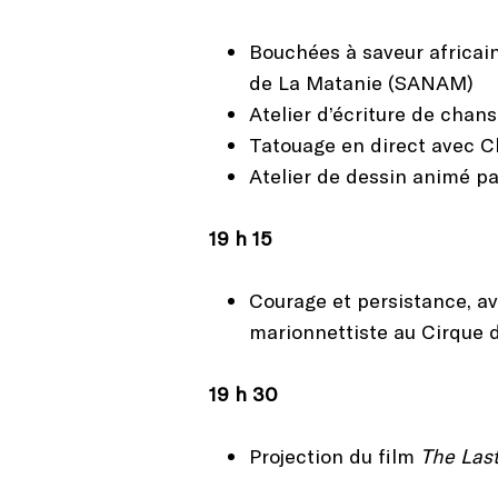
Bouchées à saveur africai
de La Matanie (SANAM)
Atelier d’écriture de cha
Tatouage en direct avec C
Atelier de dessin animé p
19 h 15
Courage et persistance, av
marionnettiste au Cirque d
19 h 30
Projection du film
The Last