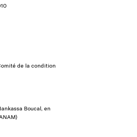
910
Comité de la condition
Nankassa Boucal, en
(SANAM)