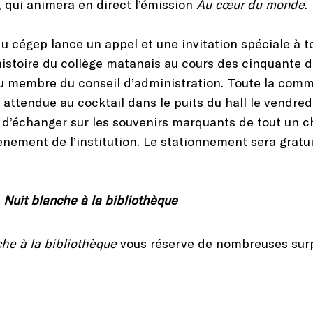
 qui animera en direct l’émission
Au cœur du monde
.
du cégep lance un appel et une invitation spéciale à to
’histoire du collège matanais au cours des cinquante d
ou membre du conseil d’administration. Toute la com
attendue au cocktail dans le puits du hall le vendredi
 d’échanger sur les souvenirs marquants de tout un ch
ement de l’institution. Le stationnement sera gratu
a
Nuit blanche à la bibliothèque
che à la bibliothèque
vous réserve de nombreuses surp