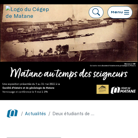
Menu
/
Actualités
/
Deux étudiants de Sciences humaines en conférence à la Société d’histoire de Matane