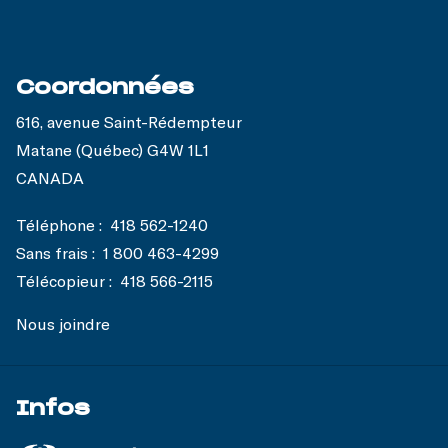
Coordonnées
616, avenue Saint-Rédempteur
Matane (Québec) G4W 1L1
CANADA
Téléphone :
418 562-1240
Sans frais :
1 800 463-4299
Télécopieur :
418 566-2115
Nous joindre
Infos