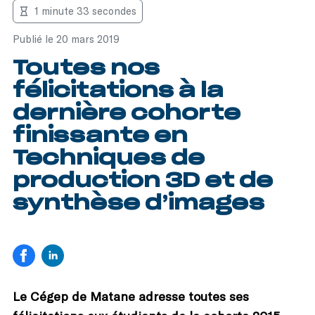
1 minute 33 secondes
Publié le 20 mars 2019
Toutes nos
félicitations à la
dernière cohorte
finissante en
Techniques de
production 3D et de
synthèse d’images
Le Cégep de Matane adresse toutes ses