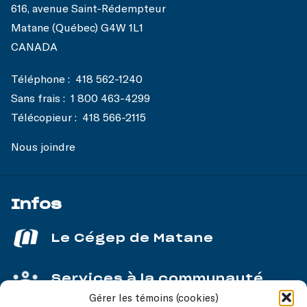
616, avenue Saint-Rédempteur
Matane (Québec) G4W 1L1
CANADA
Téléphone :
418 562-1240
Sans frais :
1 800 463-4299
Télécopieur :
418 566-2115
Nous joindre
Infos
Le Cégep de Matane
Services à la communauté
Gérer les témoins (cookies)