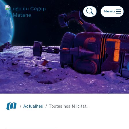
Menu
/
Actualités
/
Toutes nos félicitations à la dernière cohorte finissante en Techniques de production 3D et de synthèse d’images