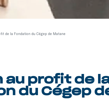
ofit de la Fondation du Cégep de Matane
 au profit de l
on du Cégep d