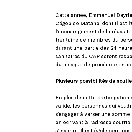
Cette année, Emmanuel Deyrieux
Cégep de Matane, dont il est l’
l’encouragement de la réussite
trentaine de membres du perso
durant une partie des 24 heure
sanitaires du CAP seront respe
du masque de procédure en-de
Plusieurs possibilités de souti
En plus de cette participation 
valide, les personnes qui voud
s’engager à verser une somme 
en écrivant à l’adresse courrie
s’inscrire. Il est également po