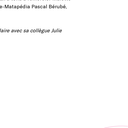
ne-Matapédia Pascal Bérubé,
ire avec sa collègue Julie