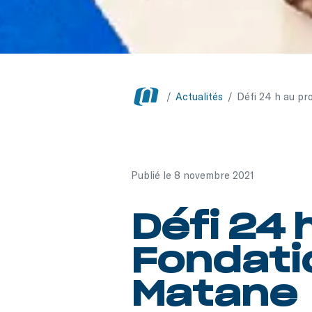
/
Actualités
/
Défi 24 h au pr
Publié le 8 novembre 2021
Défi 24 h
Fondati
Matane