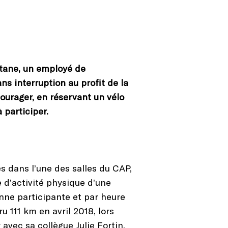
atane, un employé de
s interruption au profit de la
ourager, en réservant un vélo
 participer.
és dans l’une des salles du CAP,
 d’activité physique d’une
nne participante et par heure
 111 km en avril 2018, lors
avec sa collègue Julie Fortin.