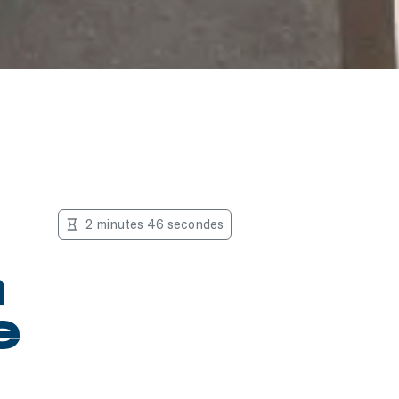
2 minutes 46 secondes
a
e