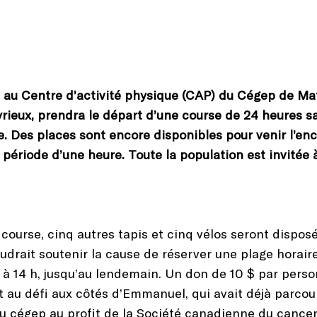
, au Centre d’activité physique (CAP) du Cégep de M
ieux, prendra le départ d’une course de 24 heures san
 Des places sont encore disponibles pour venir l’enc
période d’une heure. Toute la population est invitée à
course, cinq autres tapis et cinq vélos seront dispos
drait soutenir la cause de réserver une plage horaire
 à 14 h, jusqu’au lendemain. Un don de 10 $ par perso
au défi aux côtés d’Emmanuel, qui avait déjà parcouru
au cégep au profit de la Société canadienne du cancer 