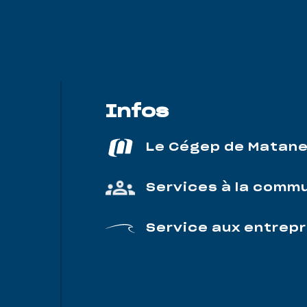
Infos
Le Cégep de Matan
Services à la comm
Service aux entrepr