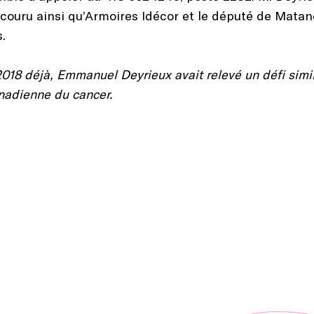
couru ainsi qu’Armoires Idécor et le député de Mata
.
18 déjà, Emmanuel Deyrieux avait relevé un défi simila
anadienne du cancer.