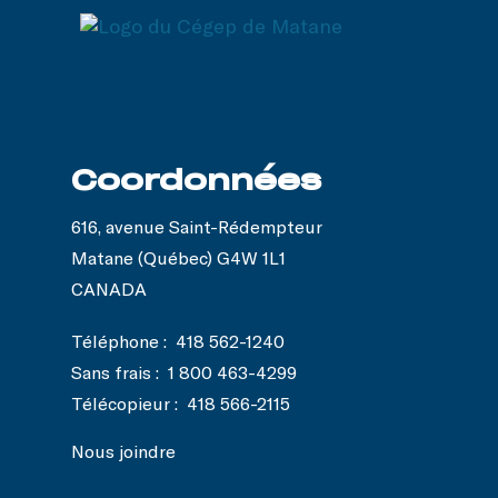
Coordonnées
616, avenue Saint-Rédempteur
Matane (Québec) G4W 1L1
CANADA
Téléphone :
418 562-1240
Sans frais :
1 800 463-4299
Télécopieur :
418 566-2115
Nous joindre