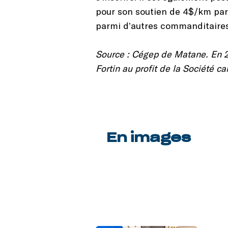
pour son soutien de 4$/km par
parmi d’autres commanditaires
Source : Cégep de Matane. En 20
Fortin au profit de la Société c
En images