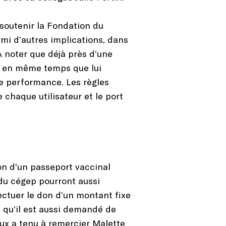
soutenir la Fondation du
rmi d’autres implications, dans
 noter que déjà près d’une
er en même temps que lui
de performance. Les règles
chaque utilisateur et le port
ion d’un passeport vaccinal
 du cégep pourront aussi
ctuer le don d’un montant fixe
 qu’il est aussi demandé de
eux a tenu à remercier Malette