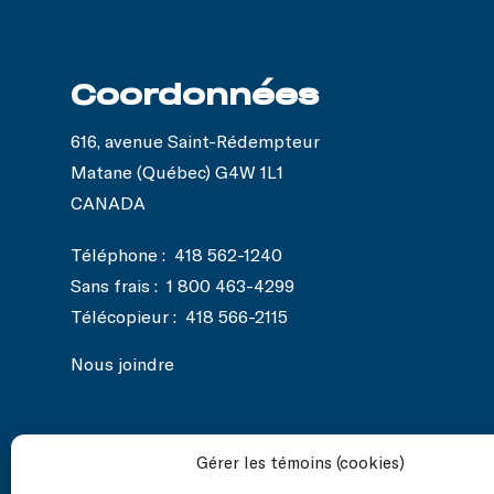
Coordonnées
616, avenue Saint-Rédempteur
Matane (Québec) G4W 1L1
CANADA
Téléphone :
418 562-1240
Sans frais :
1 800 463-4299
Télécopieur :
418 566-2115
Nous joindre
Gérer les témoins (cookies)