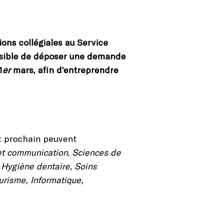
ons collégiales au Service
possible de déposer une demande
1
er
mars, afin d’entreprendre
t prochain peuvent
 et communication
,
Sciences de
;
Hygiène dentaire, Soins
urisme, Informatique,