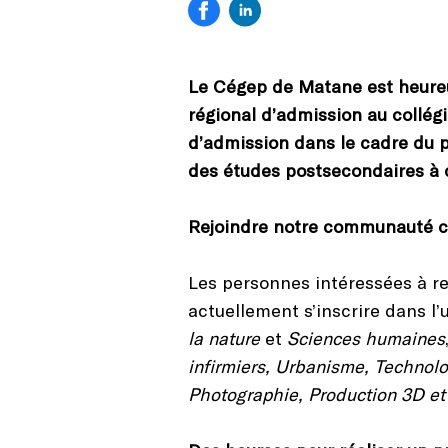
Le Cégep de Matane est heureu
régional d’admission au collég
d’admission dans le cadre du p
des études postsecondaires à
Rejoindre notre communauté co
Les personnes intéressées à 
actuellement s’inscrire dans l
la nature
et
Sciences humaines
infirmiers, Urbanisme, Technolo
Photographie, Production 3D et