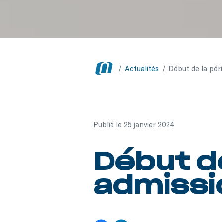
/
Actualités
/
Début de la pér
Publié le 25 janvier 2024
Début d
admissi