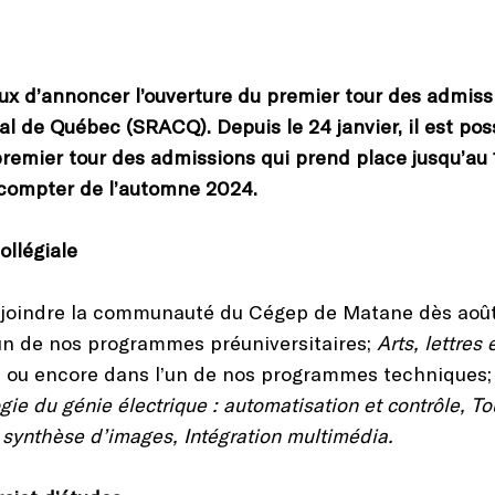
x d’annoncer l’ouverture du premier tour des admissi
ial de Québec (SRACQ). Depuis le 24 janvier, il est 
remier tour des admissions qui prend place jusqu’au 
 compter de l’automne 2024.
llégiale
rejoindre la communauté du Cégep de Matane dès aoû
’un de nos programmes préuniversitaires;
Arts, lettres
, ou encore dans l’un de nos programmes techniques
gie du génie électrique : automatisation et contrôle, To
 synthèse d’images, Intégration multimédia.