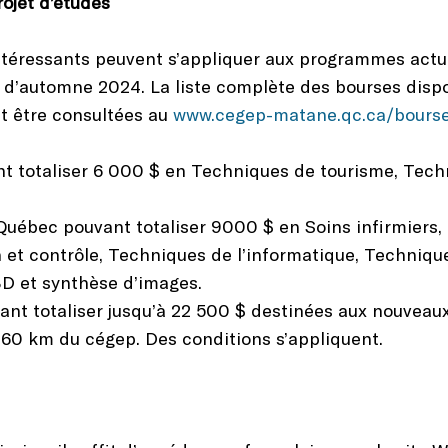
rojet d’études
téressants peuvent s’appliquer aux programmes actu
 d’automne 2024. La liste complète des bourses dispo
t être consultées au
www.cegep-matane.qc.ca/bours
nt totaliser 6 000 $ en Techniques de tourisme, Tech
Québec pouvant totaliser 9000 $ en Soins infirmiers,
n et contrôle, Techniques de l’informatique, Techniqu
D et synthèse d’images.
ant totaliser jusqu’à 22 500 $ destinées aux nouveau
e 60 km du cégep. Des conditions s’appliquent.