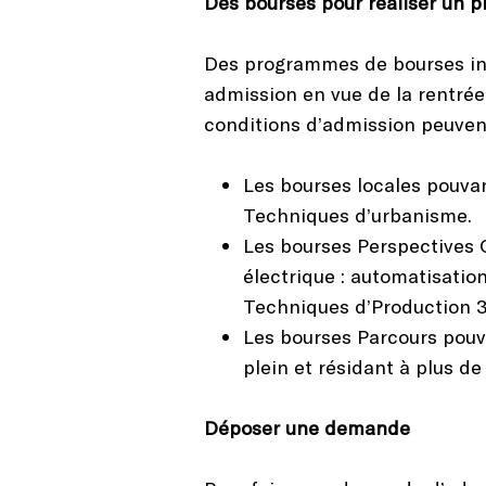
Des bourses pour réaliser un p
Des programmes de bourses in
admission en vue de la rentrée
conditions d’admission peuven
Les bourses locales pouva
Techniques d’urbanisme.
Les bourses Perspectives 
électrique : automatisatio
Techniques d’Production 3
Les bourses Parcours pouv
plein et résidant à plus d
Déposer une demande