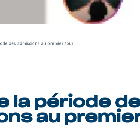
iode des admissions au premier tour
e la période d
ons au premier