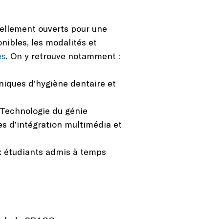
ellement ouverts pour une
nibles, les modalités et
es
. On y retrouve notamment :
niques d’hygiène dentaire et
 Technologie du génie
es d’intégration multimédia et
x étudiants admis à temps