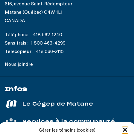
616, avenue Saint-Rédempteur
Matane (Québec) G4W 1L1
CANADA
Téléphone :
418 562-1240
Sans frais :
1 800 463-4299
Télécopieur :
418 566-2115
Nous joindre
Infos
Le Cégep de Matane
Services à la communauté
Gérer les témoins (cookies)