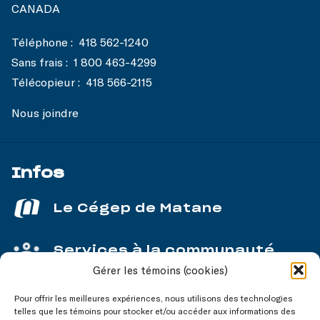
CANADA
Téléphone :
418 562-1240
Sans frais :
1 800 463-4299
Télécopieur :
418 566-2115
Nous joindre
Infos
Le Cégep de Matane
Services à la communauté
Gérer les témoins (cookies)
Service aux entreprises
Pour offrir les meilleures expériences, nous utilisons des technologies
telles que les témoins pour stocker et/ou accéder aux informations des