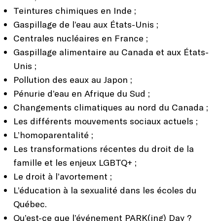
Teintures chimiques en Inde ;
Gaspillage de l’eau aux États-Unis ;
Centrales nucléaires en France ;
Gaspillage alimentaire au Canada et aux États-
Unis ;
Pollution des eaux au Japon ;
Pénurie d’eau en Afrique du Sud ;
Changements climatiques au nord du Canada ;
Les différents mouvements sociaux actuels ;
L’homoparentalité ;
Les transformations récentes du droit de la
famille et les enjeux LGBTQ+ ;
Le droit à l’avortement ;
L’éducation à la sexualité dans les écoles du
Québec.
Qu’est-ce que l’événement PARK(ing) Day ?