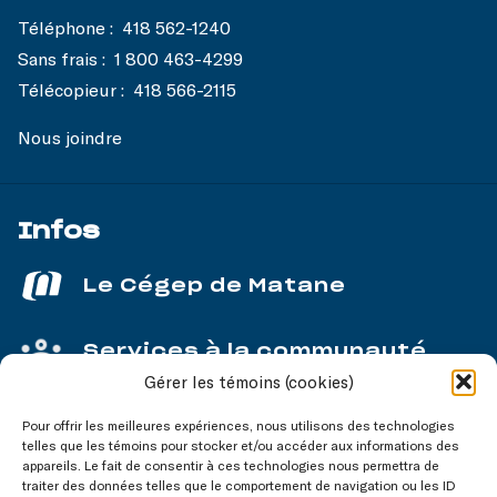
Téléphone :
418 562-1240
Sans frais :
1 800 463-4299
Télécopieur :
418 566-2115
Nous joindre
Infos
Le Cégep de Matane
Services à la communauté
Gérer les témoins (cookies)
Service aux entreprises
Pour offrir les meilleures expériences, nous utilisons des technologies
telles que les témoins pour stocker et/ou accéder aux informations des
appareils. Le fait de consentir à ces technologies nous permettra de
traiter des données telles que le comportement de navigation ou les ID