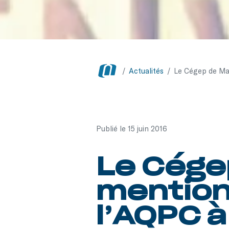
/
Actualités
/
Le Cégep de Ma
Publié le 15 juin 2016
Le Cége
mention
l’AQPC 