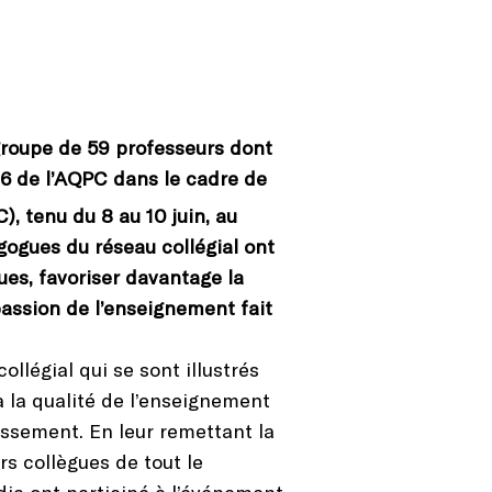
groupe de 59 professeurs dont
016 de l’AQPC dans le cadre de
, tenu du 8 au 10 juin, au
gogues du réseau collégial ont
ues, favoriser davantage la
passion de l’enseignement fait
légial qui se sont illustrés
à la qualité de l’enseignement
issement. En leur remettant la
s collègues de tout le
ia ont participé à l’événement