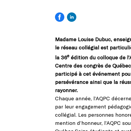
Madame Louise Dubuc, enseigna
le réseau collégial est particu
e
la 36
édition du colloque de l’
Centre des congrès de Québec. 
participé à cet événement pour
persévérance ainsi que la réus
rayonner.
Chaque année, l’AQPC décerne 
par leur engagement pédagogique
collégial. Les personnes honor
mention d’honneur, l’AQPC sou
Québec.Seize étudiants et qua