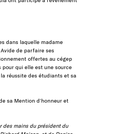
dées dans laquelle madame
 Avide de parfaire ses
ctionnement offertes au cégep
pour qui elle est une source
a réussite des étudiants et sa
de sa Mention d’honneur et
r des mains du président du
 Richard Moisan, et de Denise