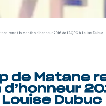
tane remet la mention d’honneur 2016 de l’AQPC à Louise Dubuc
p de Matane r
 d’honneur 20
à Louise Dubuc