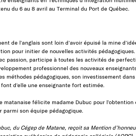
enu du 6 au 8 avril au Terminal du Port de Québec.
nt de l’anglais sont loin d’avoir épuisé la mine d’i
tion pour initier de nouvelles activités pédagogiques.
vec passion, participe à toutes les activités de perfe
veloppement professionnel des nouveaux enseignants 
 ses méthodes pédagogiques, son investissement dans l
 font d’elle une enseignante fort estimée.
e matanaise félicite madame Dubuc pour l’obtention 
er parmi son équipe pédagogique.
Dubuc, du Cégep de Matane, reçoit sa Mention d’honneu
Association québécoise de pédagogie collégiale (AQPC),