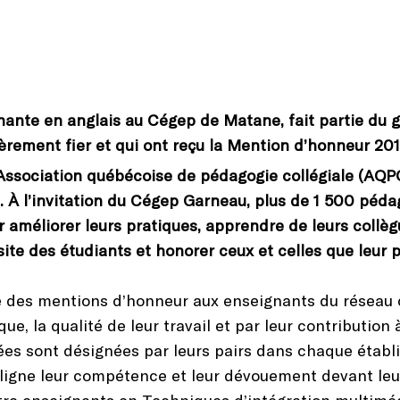
nte en anglais au Cégep de Matane, fait partie du 
lièrement fier et qui ont reçu la Mention d’honneur 2
Association québécoise de pédagogie collégiale (AQPC)
À l’invitation du Cégep Garneau, plus de 1 500 péda
 améliorer leurs pratiques, apprendre de leurs collèg
site des étudiants et honorer ceux et celles que leur 
des mentions d’honneur aux enseignants du réseau col
, la qualité de leur travail et par leur contribution 
ées sont désignées par leurs pairs dans chaque établ
ligne leur compétence et leur dévouement devant leur
tre enseignants en Techniques d’intégration multiméd