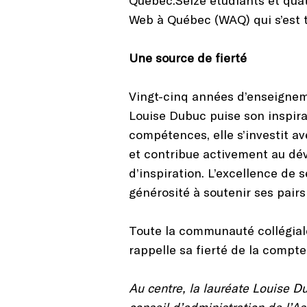
Web à Québec (WAQ) qui s’est t
Une source de fierté
Vingt-cinq années d’enseigneme
Louise Dubuc puise son inspira
compétences, elle s’investit a
et contribue activement au dé
d’inspiration. L’excellence de
générosité à soutenir ses pairs
Toute la communauté collégial
rappelle sa fierté de la compt
Au centre, la lauréate Louise 
conseil d’administration de l’