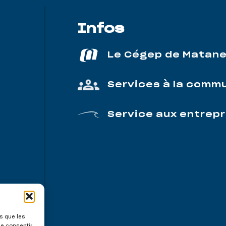
Infos
Le Cégep de Matan
Services à la comm
Service aux entrepr
es que les
de consentir