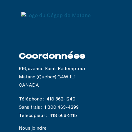
Coordonnées
616, avenue Saint-Rédempteur
Matane (Québec) G4W 1L1
CANADA
Téléphone :
418 562-1240
Sans frais :
1 800 463-4299
Télécopieur :
418 566-2115
Nous joindre