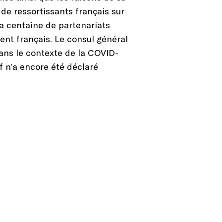
 de ressortissants français sur
 la centaine de partenariats
nt français. Le consul général
 dans le contexte de la COVID-
f n’a encore été déclaré