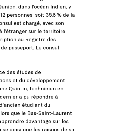
union, dans l’océan Indien, y
212 personnes, soit 35,6 % de la
nsul est chargé, avec son
l’étranger sur le territoire
cription au Registre des
s de passeport. Le consul
ice des études de
ations et du développement
ane Quintin, technicien en
dernier a pu répondre à
d’ancien étudiant du
lors que le Bas-Saint-Laurent
n apprendre davantage sur les
ise ainsi que les raisons de sa