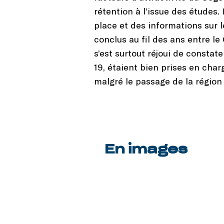
rétention à l’issue des études.
place et des informations sur l
conclus au fil des ans entre l
s’est surtout réjoui de constat
19, étaient bien prises en char
malgré le passage de la région 
En images