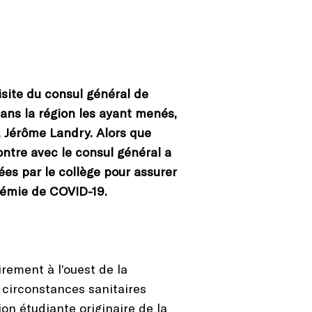
isite du consul général de
ans la région les ayant menés,
, Jérôme Landry. Alors que
ontre avec le consul général a
es par le collège pour assurer
démie de COVID-19.
rement à l’ouest de la
 circonstances sanitaires
on étudiante originaire de la