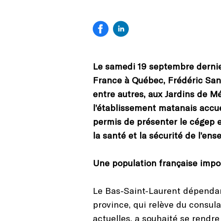
Le samedi 19 septembre dernier
France à Québec, Frédéric San
entre autres, aux Jardins de M
l’établissement matanais accuei
permis de présenter le cégep 
la santé et la sécurité de l’
Une population française imp
Le Bas-Saint-Laurent dépendant
province, qui relève du consul
actuelles, a souhaité se rendr