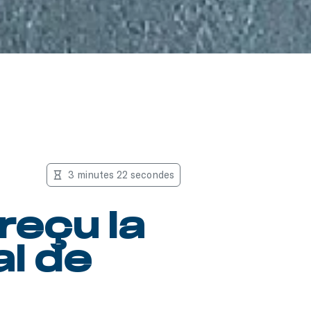
3 minutes 22 secondes
reçu la
al de