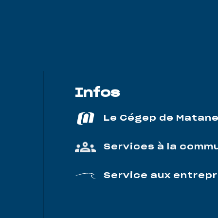
Infos
Le Cégep de Matan
Services à la comm
Service aux entrepr