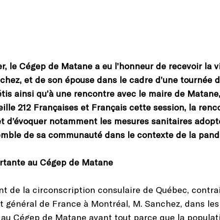
, le Cégep de Matane a eu l’honneur de recevoir la v
chez, et de son épouse dans le cadre d’une tournée d
étis ainsi qu’à une rencontre avec le maire de Matane
lle 212 Françaises et Français cette session, la renc
et d’évoquer notamment les mesures sanitaires adopté
ensemble de sa communauté dans le contexte de la pan
ortante au Cégep de Matane
 de la circonscription consulaire de Québec, contrai
at général de France à Montréal, M. Sanchez, dans les
e au Cégep de Matane avant tout parce que la populati