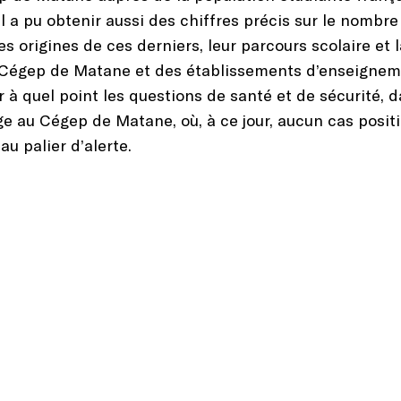
 Il a pu obtenir aussi des chiffres précis sur le nombre
es origines de ces derniers, leur parcours scolaire et
e Cégep de Matane et des établissements d’enseigneme
er à quel point les questions de santé et de sécurité,
ge au Cégep de Matane, où, à ce jour, aucun cas positi
au palier d’alerte.