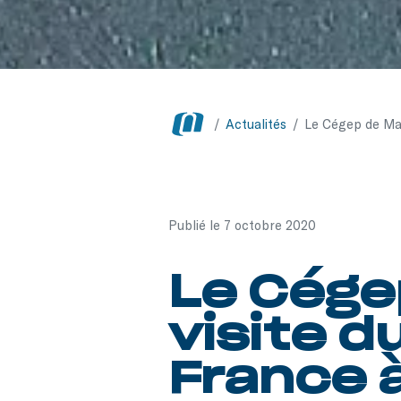
/
Actualités
/
Le Cégep de Mat
Publié le 7 octobre 2020
Le Cége
visite d
France 