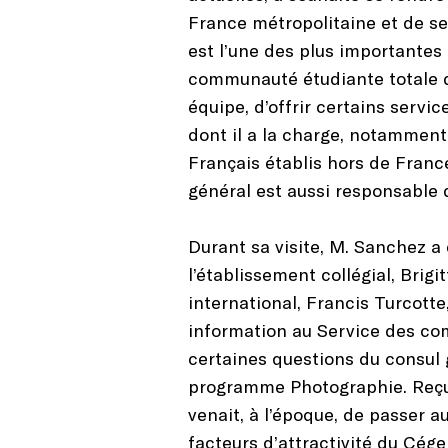
France métropolitaine et de se
est l’une des plus importantes d
communauté étudiante totale d
équipe, d’offrir certains servic
dont il a la charge, notamment 
Français établis hors de Franc
général est aussi responsable d
Durant sa visite, M. Sanchez a 
l’établissement collégial, Bri
international, Francis Turcott
information au Service des co
certaines questions du consul 
programme Photographie. Reçu 
venait, à l’époque, de passer a
facteurs d’attractivité du Cég