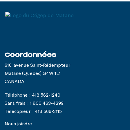
Coordonnées
616, avenue Saint-Rédempteur
Matane (Québec) G4W 1L1
CANADA
Téléphone :
418 562-1240
Sans frais :
1 800 463-4299
Télécopieur :
418 566-2115
Nous joindre