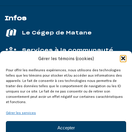
Infos
Le Cégep de Matane
Services à la communauté
Gérer les témoins (cookies)
Service aux entreprises
Pour offrir les meilleures expériences, nous utilisons des technologies
telles que les témoins pour stocker et/ou accéder aux informations des
appareils. Le fait de consentir à ces technologies nous permettra de
traiter des données telles que le comportement de navigation ou les ID
uniques sur ce site. Le fait de ne pas consentir ou de retirer son
consentement peut avoir un effet négatif sur certaines caractéristiques
Nos réseaux
sociaux
et fonctions.
Gérer les services
Accepter