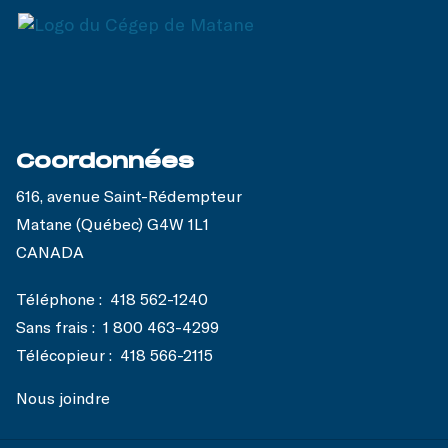
Coordonnées
616, avenue Saint-Rédempteur
Matane (Québec) G4W 1L1
CANADA
Téléphone :
418 562-1240
Sans frais :
1 800 463-4299
Télécopieur :
418 566-2115
Nous joindre