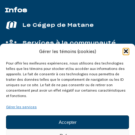
Infos
Le Cégep de Matane
Services à la communauté
Gérer les témoins (cookies)
Service aux entreprises
Pour offrir les meilleures expériences, nous utilisons des technologies
telles que les témoins pour stocker et/ou accéder aux informations des
appareils. Le fait de consentir à ces technologies nous permettra de
traiter des données telles que le comportement de navigation ou les ID
uniques sur ce site. Le fait de ne pas consentir ou de retirer son
consentement peut avoir un effet négatif sur certaines caractéristiques
Nos réseaux
sociaux
et fonctions.
Gérer les services
Accepter